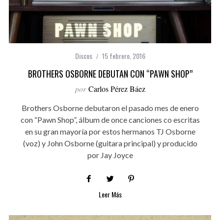
Discos
15 febrero, 2016
BROTHERS OSBORNE DEBUTAN CON “PAWN SHOP”
por
Carlos Pérez Báez
Brothers Osborne debutaron el pasado mes de enero
con “Pawn Shop”, álbum de once canciones co escritas
en su gran mayoría por estos hermanos TJ Osborne
(voz) y John Osborne (guitara principal) y producido
por Jay Joyce
Leer Más