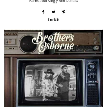
Burns, Joel King y Ben Dumas.
Leer Más