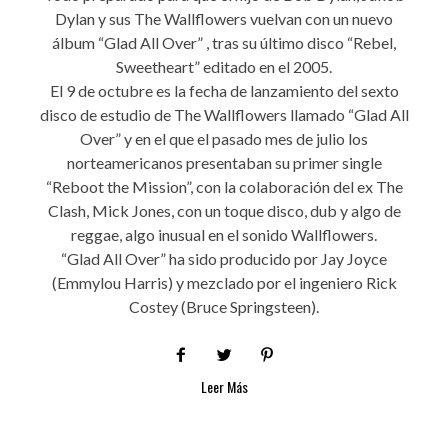
Dylan y sus The Wallflowers vuelvan con un nuevo
álbum “Glad All Over” , tras su último disco “Rebel,
Sweetheart” editado en el 2005.
El 9 de octubre es la fecha de lanzamiento del sexto
disco de estudio de The Wallflowers llamado “Glad All
Over” y en el que el pasado mes de julio los
norteamericanos presentaban su primer single
“Reboot the Mission”, con la colaboración del ex The
Clash, Mick Jones, con un toque disco, dub y algo de
reggae, algo inusual en el sonido Wallflowers.
“Glad All Over” ha sido producido por Jay Joyce
(Emmylou Harris) y mezclado por el ingeniero Rick
Costey (Bruce Springsteen).
Leer Más