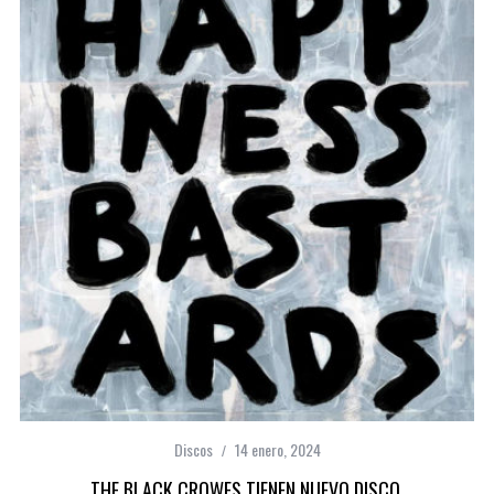
Discos
14 enero, 2024
THE BLACK CROWES TIENEN NUEVO DISCO,