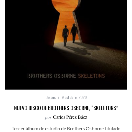
Discos
9 octubre, 2020
NUEVO DISCO DE BROTHERS OSBORNE, “SKELETONS”
por
Carlos Pérez Báez
Tercer álbum de estudio de Brothers Osborne titulado