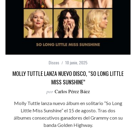
Discos
10 junio, 2025
MOLLY TUTTLE LANZA NUEVO DISCO, “SO LONG LITTLE
MISS SUNSHINE”
por
Carlos Pérez Báez
Molly Tuttle lanza nuevo álbum en solitario “So Long
Little Miss Sunshine” el 15 de agosto. Tras dos
álbumes consecutivos ganadores del Grammy con su
banda Golden Highway.