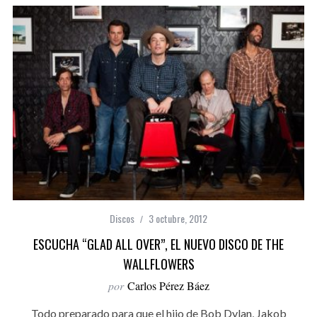
Discos
3 octubre, 2012
ESCUCHA “GLAD ALL OVER”, EL NUEVO DISCO DE THE
WALLFLOWERS
por
Carlos Pérez Báez
Todo preparado para que el hijo de Bob Dylan, Jakob