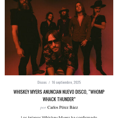
Discos
16 septiembre, 2025
WHISKEY MYERS ANUNCIAN NUEVO DISCO, “WHOMP
WHACK THUNDER”
por
Carlos Pérez Báez
Los tejanos Whiskey Myers ha confirmado