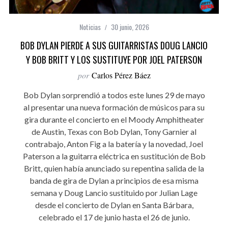
Noticias
30 junio, 2026
BOB DYLAN PIERDE A SUS GUITARRISTAS DOUG LANCIO
Y BOB BRITT Y LOS SUSTITUYE POR JOEL PATERSON
por
Carlos Pérez Báez
Bob Dylan sorprendió a todos este lunes 29 de mayo
al presentar una nueva formación de músicos para su
gira durante el concierto en el Moody Amphitheater
de Austin, Texas con Bob Dylan, Tony Garnier al
contrabajo, Anton Fig a la batería y la novedad, Joel
Paterson a la guitarra eléctrica en sustitución de Bob
Britt, quien había anunciado su repentina salida de la
banda de gira de Dylan a principios de esa misma
semana y Doug Lancio sustituido por Julian Lage
desde el concierto de Dylan en Santa Bárbara,
celebrado el 17 de junio hasta el 26 de junio.