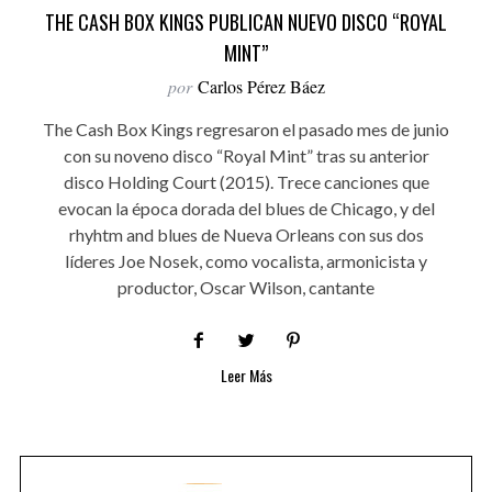
THE CASH BOX KINGS PUBLICAN NUEVO DISCO “ROYAL
MINT”
por
Carlos Pérez Báez
The Cash Box Kings regresaron el pasado mes de junio
con su noveno disco “Royal Mint” tras su anterior
disco Holding Court (2015). Trece canciones que
evocan la época dorada del blues de Chicago, y del
rhyhtm and blues de Nueva Orleans con sus dos
líderes Joe Nosek, como vocalista, armonicista y
productor, Oscar Wilson, cantante
Leer Más