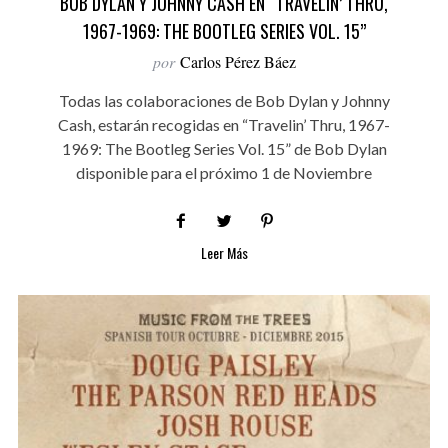
BOB DYLAN Y JOHNNY CASH EN “TRAVELIN’ THRU,
1967-1969: THE BOOTLEG SERIES VOL. 15”
por
Carlos Pérez Báez
Todas las colaboraciones de Bob Dylan y Johnny
Cash, estarán recogidas en “Travelin’ Thru, 1967-
1969: The Bootleg Series Vol. 15” de Bob Dylan
disponible para el próximo 1 de Noviembre
Leer Más