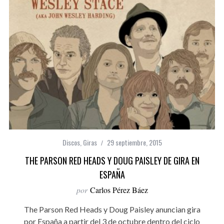
Discos
,
Giras
29 septiembre, 2015
THE PARSON RED HEADS Y DOUG PAISLEY DE GIRA EN
ESPAÑA
por
Carlos Pérez Báez
The Parson Red Heads y Doug Paisley anuncian gira
por España a partir del 3 de octubre dentro del ciclo