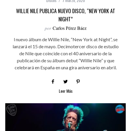
Discos
7 marzo, 2020
WILLIE NILE PUBLICA NUEVO DISCO, “NEW YORK AT
NIGHT”
por
Carlos Pérez Báez
l nuevo álbum de Willie Nile, “New York at Night”, se
lanzará el 15 de mayo. Decimotercer disco de estudio
de Nile que coincide con el 40 aniversario de la
publicación de su álbum debut “Willie Nile” y que
celebrará en España en una gira aniversario en abril.
Leer Más