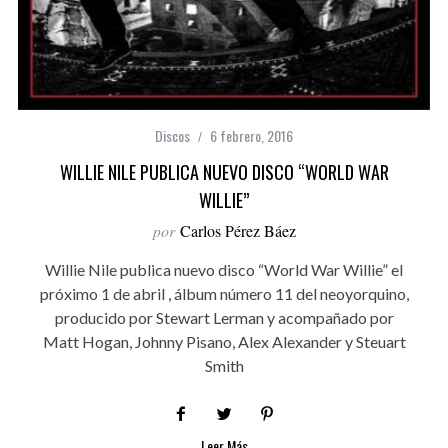
Discos
6 febrero, 2016
WILLIE NILE PUBLICA NUEVO DISCO “WORLD WAR
WILLIE”
por
Carlos Pérez Báez
Willie Nile publica nuevo disco “World War Willie” el
próximo 1 de abril , álbum número 11 del neoyorquino,
producido por Stewart Lerman y acompañado por
Matt Hogan, Johnny Pisano, Alex Alexander y Steuart
Smith
Leer Más