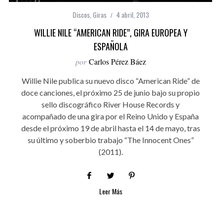
Discos
,
Giras
4 abril, 2013
WILLIE NILE “AMERICAN RIDE”, GIRA EUROPEA Y
ESPAÑOLA
por
Carlos Pérez Báez
Willie Nile publica su nuevo disco “American Ride” de
doce canciones, el próximo 25 de junio bajo su propio
sello discográfico River House Records y
acompañado de una gira por el Reino Unido y España
desde el próximo 19 de abril hasta el 14 de mayo, tras
su último y soberbio trabajo “The Innocent Ones”
(2011).
Leer Más