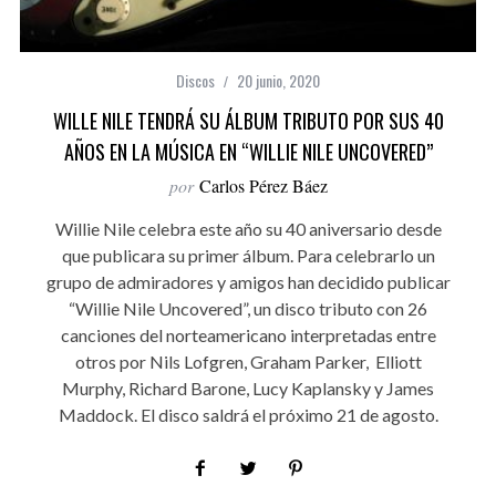
Discos
20 junio, 2020
WILLE NILE TENDRÁ SU ÁLBUM TRIBUTO POR SUS 40
AÑOS EN LA MÚSICA EN “WILLIE NILE UNCOVERED”
por
Carlos Pérez Báez
Willie Nile celebra este año su 40 aniversario desde
que publicara su primer álbum. Para celebrarlo un
grupo de admiradores y amigos han decidido publicar
“Willie Nile Uncovered”, un disco tributo con 26
canciones del norteamericano interpretadas entre
otros por Nils Lofgren, Graham Parker, Elliott
Murphy, Richard Barone, Lucy Kaplansky y James
Maddock. El disco saldrá el próximo 21 de agosto.