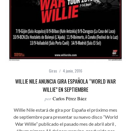
Giras
4 junio, 2016
WILLIE NILE ANUNCIA GIRA ESPAÑOLA “WORLD WAR
WILLIE” EN SEPTIEMBRE
por
Carlos Pérez Báez
Willie Nile estará de gira por España el próximo mes
de septiembre para presentar su nuevo disco “World
War Willie” publicado el pasado mes de abril abril ,
álbum número 11 del neoyorquino, producido por