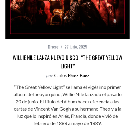
Discos
27 junio, 2025
WILLIE NILE LANZA NUEVO DISCO, “THE GREAT YELLOW
LIGHT”
por
Carlos Pérez Báez
“The Great Yellow Light” se llama el vigésimo primer
álbum del neoyorquino, Willie Nile lanzado el pasado
20 de junio. El título del álbum hace referencia a las
cartas de Vincent Van Gogh a su hermano Theo y a la
luz que lo inspiró en Arlés, Francia, donde vivió de
febrero de 1888 a mayo de 1889.