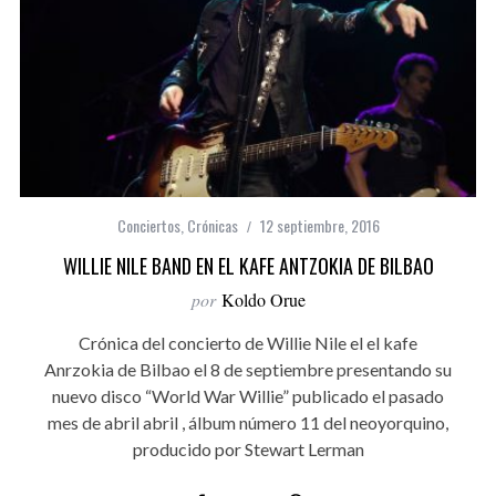
Conciertos
,
Crónicas
12 septiembre, 2016
WILLIE NILE BAND EN EL KAFE ANTZOKIA DE BILBAO
por
Koldo Orue
Crónica del concierto de Willie Nile el el kafe
Anrzokia de Bilbao el 8 de septiembre presentando su
nuevo disco “World War Willie” publicado el pasado
mes de abril abril , álbum número 11 del neoyorquino,
producido por Stewart Lerman