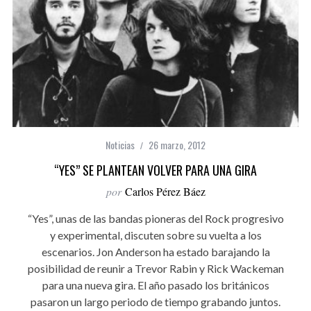
Noticias
26 marzo, 2012
“YES” SE PLANTEAN VOLVER PARA UNA GIRA
por
Carlos Pérez Báez
“Yes”, unas de las bandas pioneras del Rock progresivo
y experimental, discuten sobre su vuelta a los
escenarios. Jon Anderson ha estado barajando la
posibilidad de reunir a Trevor Rabin y Rick Wackeman
para una nueva gira. El año pasado los británicos
pasaron un largo periodo de tiempo grabando juntos.