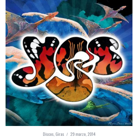
Discos
,
Giras
29 marzo, 2014