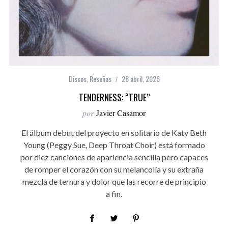
Discos
,
Reseñas
28 abril, 2026
TENDERNESS: “TRUE”
por
Javier Casamor
El álbum debut del proyecto en solitario de Katy Beth
Young (Peggy Sue, Deep Throat Choir) está formado
por diez canciones de apariencia sencilla pero capaces
de romper el corazón con su melancolía y su extraña
mezcla de ternura y dolor que las recorre de principio
a fin.