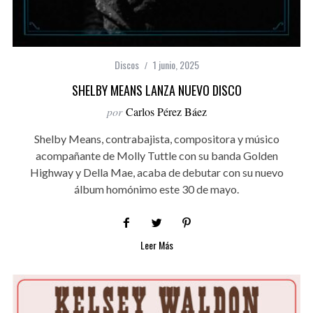
Discos
1 junio, 2025
SHELBY MEANS LANZA NUEVO DISCO
por
Carlos Pérez Báez
Shelby Means, contrabajista, compositora y músico
acompañante de Molly Tuttle con su banda Golden
Highway y Della Mae, acaba de debutar con su nuevo
álbum homónimo este 30 de mayo.
Leer Más