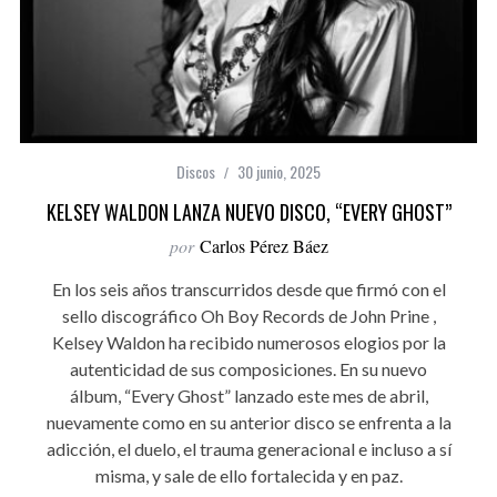
Discos
30 junio, 2025
KELSEY WALDON LANZA NUEVO DISCO, “EVERY GHOST”
por
Carlos Pérez Báez
En los seis años transcurridos desde que firmó con el
sello discográfico Oh Boy Records de John Prine ,
Kelsey Waldon ha recibido numerosos elogios por la
autenticidad de sus composiciones. En su nuevo
álbum, “Every Ghost” lanzado este mes de abril,
nuevamente como en su anterior disco se enfrenta a la
adicción, el duelo, el trauma generacional e incluso a sí
misma, y ​​sale de ello fortalecida y en paz.