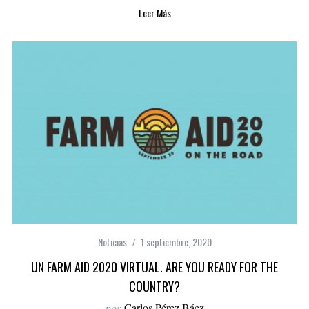
Leer Más
Noticias
1 septiembre, 2020
UN FARM AID 2020 VIRTUAL. ARE YOU READY FOR THE
COUNTRY?
por
Carlos Pérez Báez