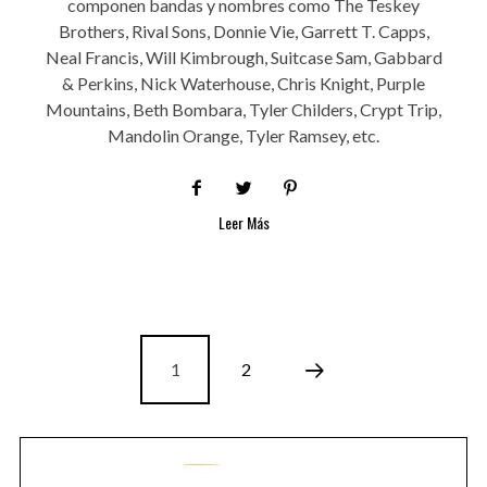
componen bandas y nombres como The Teskey
Brothers, Rival Sons, Donnie Vie, Garrett T. Capps,
Neal Francis, Will Kimbrough, Suitcase Sam, Gabbard
& Perkins, Nick Waterhouse, Chris Knight, Purple
Mountains, Beth Bombara, Tyler Childers, Crypt Trip,
Mandolin Orange, Tyler Ramsey, etc.
Leer Más
1
2