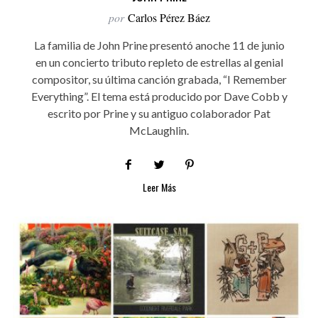
por
Carlos Pérez Báez
La familia de John Prine presentó anoche 11 de junio
en un concierto tributo repleto de estrellas al genial
compositor, su última canción grabada, “I Remember
Everything”. El tema está producido por Dave Cobb y
escrito por Prine y su antiguo colaborador Pat
McLaughlin.
Leer Más