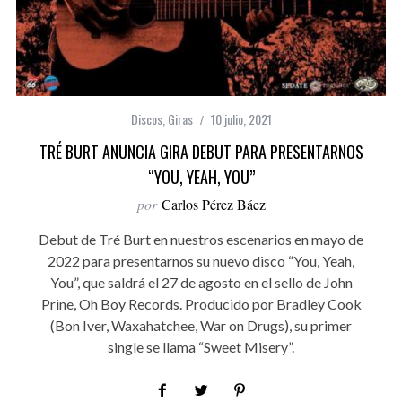
Discos
,
Giras
10 julio, 2021
TRÉ BURT ANUNCIA GIRA DEBUT PARA PRESENTARNOS
“YOU, YEAH, YOU”
por
Carlos Pérez Báez
Debut de Tré Burt en nuestros escenarios en mayo de
2022 para presentarnos su nuevo disco “You, Yeah,
You”, que saldrá el 27 de agosto en el sello de John
Prine, Oh Boy Records. Producido por Bradley Cook
(Bon Iver, Waxahatchee, War on Drugs), su primer
single se llama “Sweet Misery”.