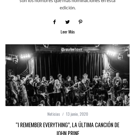
son los nombres que más nominaciones en esta
edición.
Leer Más
Noticias
13 junio, 2020
“I REMEMBER EVERYTHING”, LA ÚLTIMA CANCIÓN DE
JOHN PRINE