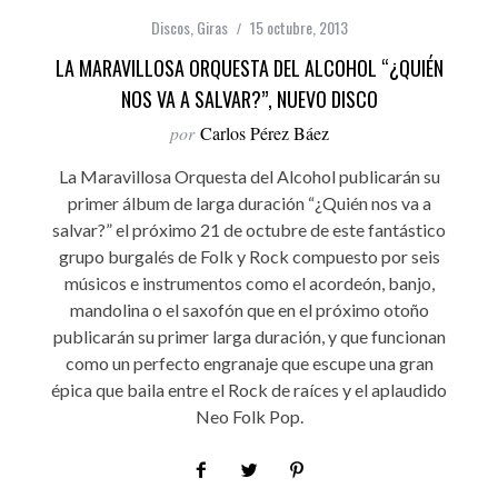
Discos
,
Giras
15 octubre, 2013
LA MARAVILLOSA ORQUESTA DEL ALCOHOL “¿QUIÉN
NOS VA A SALVAR?”, NUEVO DISCO
por
Carlos Pérez Báez
La Maravillosa Orquesta del Alcohol publicarán su
primer álbum de larga duración “¿Quién nos va a
salvar?” el próximo 21 de octubre de este fantástico
grupo burgalés de Folk y Rock compuesto por seis
músicos e instrumentos como el acordeón, banjo,
mandolina o el saxofón que en el próximo otoño
publicarán su primer larga duración, y que funcionan
como un perfecto engranaje que escupe una gran
épica que baila entre el Rock de raíces y el aplaudido
Neo Folk Pop.