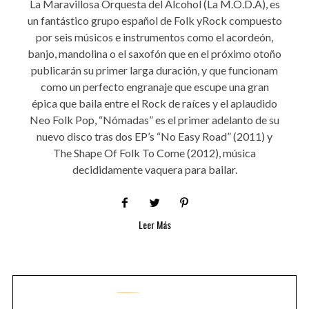
La Maravillosa Orquesta del Alcohol (La M.O.D.A), es
un fantástico grupo español de Folk yRock compuesto
por seis músicos e instrumentos como el acordeón,
banjo, mandolina o el saxofón que en el próximo otoño
publicarán su primer larga duración, y que funcionam
como un perfecto engranaje que escupe una gran
épica que baila entre el Rock de raíces y el aplaudido
Neo Folk Pop, “Nómadas” es el primer adelanto de su
nuevo disco tras dos EP’s “No Easy Road” (2011) y
The Shape Of Folk To Come (2012), música
decididamente vaquera para bailar.
Leer Más