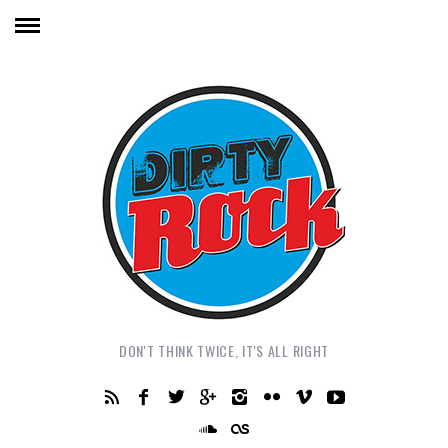
DON'T THINK TWICE, IT'S ALL RIGHT