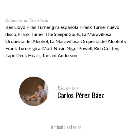
Etiquetas de la historia
Ben Lloyd
,
Fran Turner gira española
,
Frank Turner nuevo
disco
,
Frank Turner The Sleepin Souls
,
La Maravillosa
Orquesta del Alcohol
,
La Maravillosa Orquesta del Alcohol y
Frank Turner gira
,
Matt Nasir
,
Nigel Powell
,
Rich Costey
,
Tape Deck Heart
,
Tarrant Anderson
Escrito por
Carlos Pérez Báez
Artículo anterior