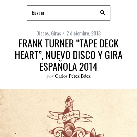
Discos
,
Giras
2 diciembre, 2013
FRANK TURNER “TAPE DECK
HEART”, NUEVO DISCO Y GIRA
ESPAÑOLA 2014
por
Carlos Pérez Báez