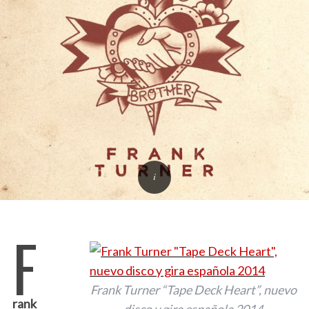
F
Frank Turner “Tape Deck Heart”, nuevo
rank