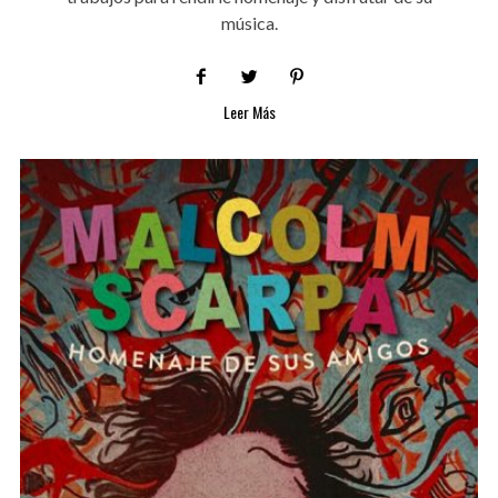
música.
Leer Más