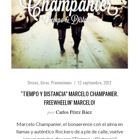
Discos
,
Giras
,
Promociones
12 septiembre, 2012
“TIEMPO Y DISTANCIA” MARCELO CHAMPANIER.
FREEWHEELIN’ MARCELO!
por
Carlos Pérez Báez
Marcelo Champanier, el bonaerense con el alma en
llamas y auténtico Rockero de a pie de calle, vuelve
con un genuino discazo “Tiempo y Distancia”,