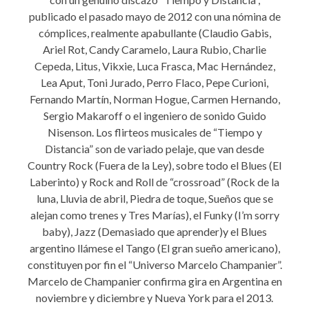
publicado el pasado mayo de 2012 con una nómina de
cómplices, realmente apabullante (Claudio Gabis,
Ariel Rot, Candy Caramelo, Laura Rubio, Charlie
Cepeda, Litus, Vikxie, Luca Frasca, Mac Hernández,
Lea Aput, Toni Jurado, Perro Flaco, Pepe Curioni,
Fernando Martín, Norman Hogue, Carmen Hernando,
Sergio Makaroff o el ingeniero de sonido Guido
Nisenson. Los flirteos musicales de “Tiempo y
Distancia” son de variado pelaje, que van desde
Country Rock (Fuera de la Ley), sobre todo el Blues (El
Laberinto) y Rock and Roll de “crossroad” (Rock de la
luna, Lluvia de abril, Piedra de toque, Sueños que se
alejan como trenes y Tres Marías), el Funky (I’m sorry
baby), Jazz (Demasiado que aprender)y el Blues
argentino llámese el Tango (El gran sueño americano),
constituyen por fin el “Universo Marcelo Champanier”.
Marcelo de Champanier confirma gira en Argentina en
noviembre y diciembre y Nueva York para el 2013.