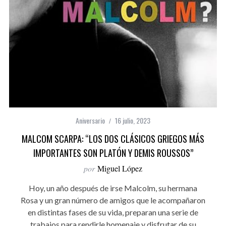
Aniversario
16 julio, 2023
MALCOM SCARPA: “LOS DOS CLÁSICOS GRIEGOS MÁS
IMPORTANTES SON PLATÓN Y DEMIS ROUSSOS”
por
Miguel López
Hoy, un año después de irse Malcolm, su hermana
Rosa y un gran número de amigos que le acompañaron
en distintas fases de su vida, preparan una serie de
trabajos para rendirle homenaje y disfrutar de su