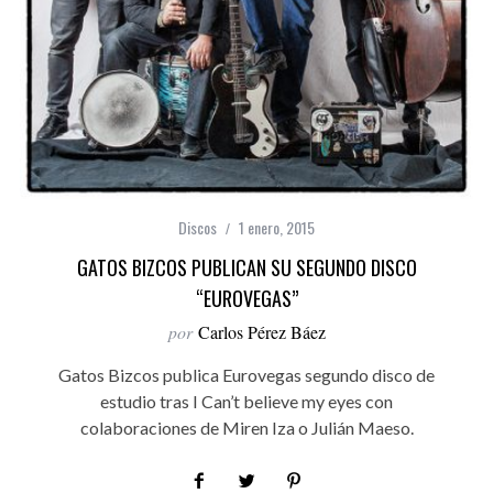
Discos
1 enero, 2015
GATOS BIZCOS PUBLICAN SU SEGUNDO DISCO
“EUROVEGAS”
por
Carlos Pérez Báez
Gatos Bizcos publica Eurovegas segundo disco de
estudio tras I Can’t believe my eyes con
colaboraciones de Miren Iza o Julián Maeso.