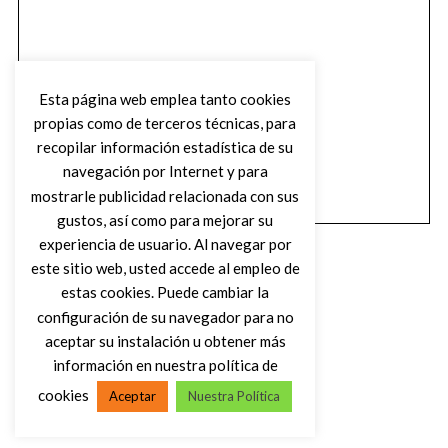
Esta página web emplea tanto cookies
propias como de terceros técnicas, para
recopilar información estadística de su
navegación por Internet y para
mostrarle publicidad relacionada con sus
gustos, así como para mejorar su
experiencia de usuario. Al navegar por
este sitio web, usted accede al empleo de
estas cookies. Puede cambiar la
configuración de su navegador para no
aceptar su instalación u obtener más
(C) DIRTY ROCK MAGAZINE
información en nuestra política de
cookies
Aceptar
Nuestra Política
VOLVER AL INICIO