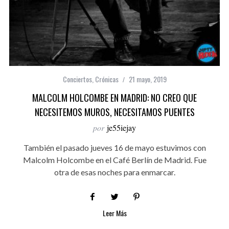
Conciertos
,
Crónicas
21 mayo, 2019
MALCOLM HOLCOMBE EN MADRID: NO CREO QUE
NECESITEMOS MUROS, NECESITAMOS PUENTES
por
je55iejay
También el pasado jueves 16 de mayo estuvimos con
Malcolm Holcombe en el Café Berlín de Madrid. Fue
otra de esas noches para enmarcar.
Leer Más