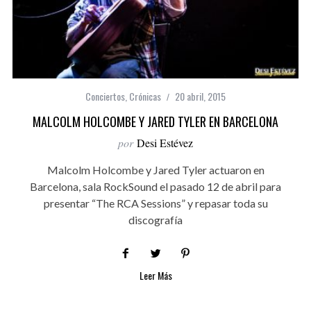
Conciertos
,
Crónicas
20 abril, 2015
MALCOLM HOLCOMBE Y JARED TYLER EN BARCELONA
por
Desi Estévez
Malcolm Holcombe y Jared Tyler actuaron en
Barcelona, sala RockSound el pasado 12 de abril para
presentar “The RCA Sessions” y repasar toda su
discografía
Leer Más