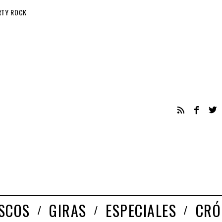
RTY ROCK
ISCOS
GIRAS
ESPECIALES
CRÓ