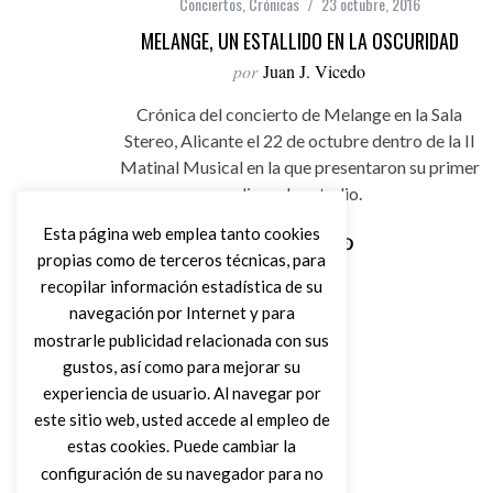
Conciertos
,
Crónicas
23 octubre, 2016
MELANGE, UN ESTALLIDO EN LA OSCURIDAD
por
Juan J. Vicedo
Crónica del concierto de Melange en la Sala
Stereo, Alicante el 22 de octubre dentro de la II
Matinal Musical en la que presentaron su primer
disco de estudio.
Esta página web emplea tanto cookies
propias como de terceros técnicas, para
Leer Más
recopilar información estadística de su
navegación por Internet y para
mostrarle publicidad relacionada con sus
gustos, así como para mejorar su
experiencia de usuario. Al navegar por
este sitio web, usted accede al empleo de
estas cookies. Puede cambiar la
configuración de su navegador para no