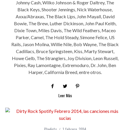
Johnny Cash, Wilko Johnson & Roger Daltrey, The
Black Keys, Shooter Jennings, Nick Waterhouse,
Axxa/Abraxas, The Black Lips, John Mayall, David
Bowie, The Brew, Luther Dickinson, John Paul Keith,
Dixie Town, Miles Davis, The Wild Feathers, Maceo
Parker, Camel, The Hold Steady, Simone Felice, US
Rails, Jason Molina, Willie Nile, Bob Wayne, The Black
Cadillacs, Bruce Springsteen, Kiss, Marty Stewart,
Howe Gelb, The Stranglers, Joy Division, Leon Russell,
Pixies, Ray Lamontagne, Extremoduro, Dr. John, Ben
Harper, California Breed, entre otros.
Leer Más
Playlists
1 febrero, 2014