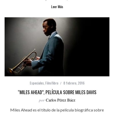
Leer Más
Especiales
,
Film/libro
8 febrero, 2016
“MILES AHEAD”, PELÍCULA SOBRE MILES DAVIS
por
Carlos Pérez Báez
Miles Ahead es el título de la película biográfica sobre