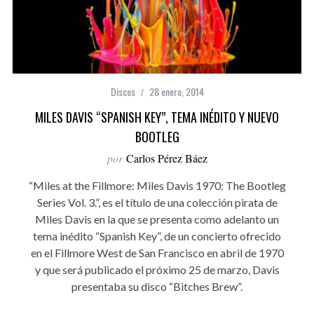
Discos
28 enero, 2014
MILES DAVIS “SPANISH KEY”, TEMA INÉDITO Y NUEVO
BOOTLEG
por
Carlos Pérez Báez
“Miles at the Fillmore: Miles Davis 1970: The Bootleg
Series Vol. 3.”, es el título de una colección pirata de
Miles Davis en la que se presenta como adelanto un
tema inédito “Spanish Key”, de un concierto ofrecido
en el Fillmore West de San Francisco en abril de 1970
y que será publicado el próximo 25 de marzo, Davis
presentaba su disco “Bitches Brew”.