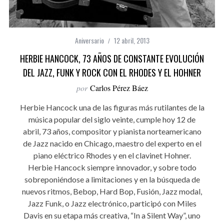
Aniversario
12 abril, 2013
HERBIE HANCOCK, 73 AÑOS DE CONSTANTE EVOLUCIÓN
DEL JAZZ, FUNK Y ROCK CON EL RHODES Y EL HOHNER
por
Carlos Pérez Báez
Herbie Hancock una de las figuras más rutilantes de la
música popular del siglo veinte, cumple hoy 12 de
abril, 73 años, compositor y pianista norteamericano
de Jazz nacido en Chicago, maestro del experto en el
piano eléctrico Rhodes y en el clavinet Hohner.
Herbie Hancock siempre innovador, y sobre todo
sobreponiéndose a limitaciones y en la búsqueda de
nuevos ritmos, Bebop, Hard Bop, Fusión, Jazz modal,
Jazz Funk, o Jazz electrónico, participó con Miles
Davis en su etapa más creativa, “In a Silent Way”, uno