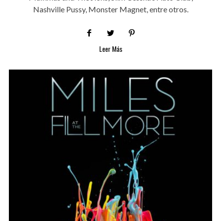
Nashville Pussy, Monster Magnet, entre otros.
Leer Más