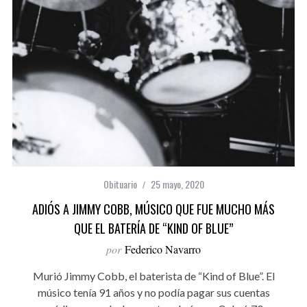
Obituario
25 mayo, 2020
ADIÓS A JIMMY COBB, MÚSICO QUE FUE MUCHO MÁS
QUE EL BATERÍA DE “KIND OF BLUE”
por
Federico Navarro
Murió Jimmy Cobb, el baterista de “Kind of Blue”. El
músico tenía 91 años y no podía pagar sus cuentas