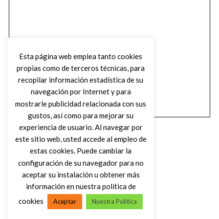
Esta página web emplea tanto cookies
propias como de terceros técnicas, para
recopilar información estadística de su
navegación por Internet y para
mostrarle publicidad relacionada con sus
gustos, así como para mejorar su
experiencia de usuario. Al navegar por
este sitio web, usted accede al empleo de
estas cookies. Puede cambiar la
configuración de su navegador para no
aceptar su instalación u obtener más
(C) DIRTY ROCK MAGAZINE
información en nuestra política de
cookies
Aceptar
Nuestra Política
VOLVER AL INICIO