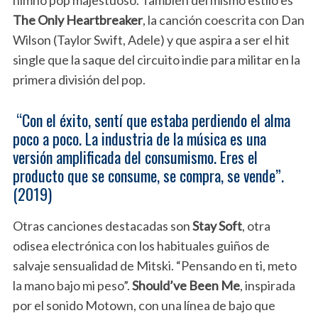
The Only
Heartbreaker
, la canción coescrita con Dan
Wilson (Taylor Swift, Adele) y que aspira a ser el hit
single que la saque del circuito indie para militar en la
primera división del pop.
“Con el éxito, sentí que estaba perdiendo el alma
poco a poco. La industria de la música es una
versión amplificada del consumismo. Eres el
producto que se consume, se compra, se vende”.
(2019)
Otras canciones destacadas son
Stay Soft
, otra
odisea electrónica con los habituales guiños de
salvaje sensualidad de Mitski. “Pensando en ti, meto
la mano bajo mi peso”.
Should’ve Been Me
, inspirada
por el sonido Motown, con una línea de bajo que