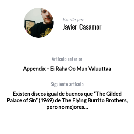
Escrito por
Javier Casamor
Artículo anterior
Appendix ‎– Ei Raha Oo Mun Valuuttaa
Siguiente artículo
Existen discos igual de buenos que “The Gilded
Palace of Sin” (1969) de The Flying Burrito Brothers,
pero no mejores…