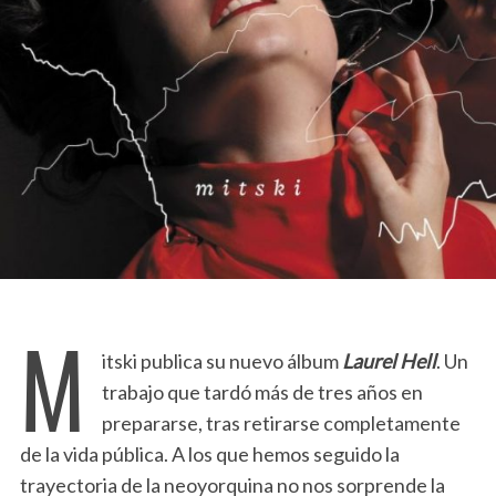
M
itski publica su nuevo álbum
Laurel Hell
. Un
trabajo que
tardó más de tres años en
prepararse, tras retirarse completamente
de la vida pública. A los que hemos seguido la
trayectoria de la neoyorquina no nos sorprende la