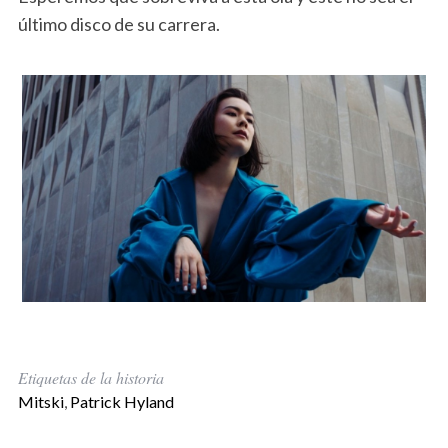
último disco de su carrera.
Mitski Laurel Hell
Etiquetas de la historia
Mitski
,
Patrick Hyland