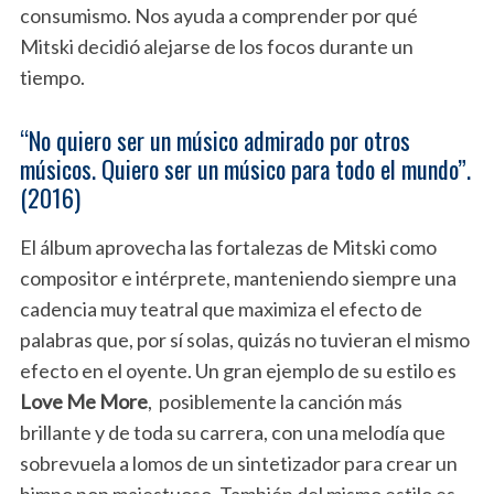
consumismo. Nos ayuda a comprender por qué
Mitski decidió alejarse de los focos durante un
tiempo.
“No quiero ser un músico admirado por otros
músicos. Quiero ser un músico para todo el mundo”.
(2016)
El álbum aprovecha las fortalezas de Mitski como
compositor e intérprete, manteniendo siempre una
cadencia muy teatral que maximiza el efecto de
palabras que, por sí solas, quizás no tuvieran el mismo
efecto en el oyente. Un gran ejemplo de su estilo es
Love Me More
, posiblemente la canción más
brillante y de toda su carrera, con una melodía que
sobrevuela a lomos de un sintetizador para crear un
himno pop majestuoso. También del mismo estilo es