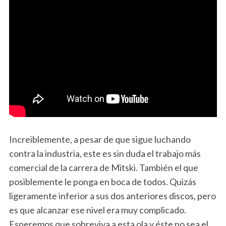
Increiblemente, a pesar de que sigue luchando
contra la industria, este es sin duda el trabajo más
comercial de la carrera de Mitski. También el que
posiblemente le ponga en boca de todos. Quizás
ligeramente inferior a sus dos anteriores discos, pero
es que alcanzar ese nivel era muy complicado.
Esperemos que sobreviva a esta ola y éste no sea el