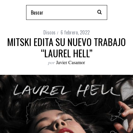
Discos
6 febrero, 2022
MITSKI EDITA SU NUEVO TRABAJO
“LAUREL HELL”
por
Javier Casamor