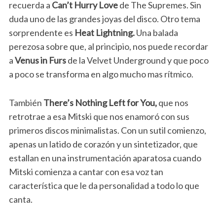
recuerda a
Can’t Hurry Love
de The Supremes. Sin
duda uno de las grandes joyas del disco. Otro tema
sorprendente es
Heat Lightning.
Una balada
perezosa sobre que, al principio, nos puede recordar
a
Venus in Furs
de la Velvet Underground y que poco
a poco se transforma en algo mucho mas rítm
ico.
También
There’s Nothing Left for You,
que nos
retrotrae a esa Mitski que nos enamoró con sus
primeros discos minimalistas. Con un
sutil comienzo,
apenas un latido de corazón y un sintetizador, que
estallan en una instrumentación aparatosa cuando
Mitski comienza a cantar con esa voz tan
característica que le da personalidad a todo lo que
canta.