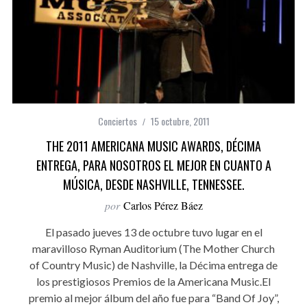
Conciertos
15 octubre, 2011
THE 2011 AMERICANA MUSIC AWARDS, DÉCIMA
ENTREGA, PARA NOSOTROS EL MEJOR EN CUANTO A
MÚSICA, DESDE NASHVILLE, TENNESSEE.
por
Carlos Pérez Báez
El pasado jueves 13 de octubre tuvo lugar en el
maravilloso Ryman Auditorium (The Mother Church
of Country Music) de Nashville, la Décima entrega de
los prestigiosos Premios de la Americana Music.El
premio al mejor álbum del año fue para “Band Of Joy”,