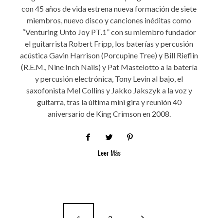
con 45 años de vida estrena nueva formación de siete
miembros, nuevo disco y canciones inéditas como
“Venturing Unto Joy PT.1” con su miembro fundador
el guitarrista Robert Fripp, los baterías y percusión
acústica Gavin Harrison (Porcupine Tree) y Bill Rieflin
(R.E.M., Nine Inch Nails) y Pat Mastelotto a la batería
y percusión electrónica, Tony Levin al bajo, el
saxofonista Mel Collins y Jakko Jakszyk a la voz y
guitarra, tras la última mini gira y reunión 40
aniversario de King Crimson en 2008.
Leer Más