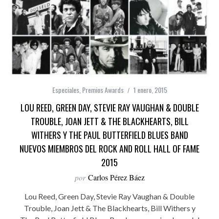
Especiales
,
Premios Awards
1 enero, 2015
LOU REED, GREEN DAY, STEVIE RAY VAUGHAN & DOUBLE
TROUBLE, JOAN JETT & THE BLACKHEARTS, BILL
WITHERS Y THE PAUL BUTTERFIELD BLUES BAND
NUEVOS MIEMBROS DEL ROCK AND ROLL HALL OF FAME
2015
por
Carlos Pérez Báez
Lou Reed, Green Day, Stevie Ray Vaughan & Double
Trouble, Joan Jett & The Blackhearts, Bill Withers y