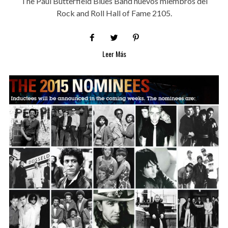
The Paul Butterfield Blues Band nuevos miembros del
Rock and Roll Hall of Fame 2105.
Leer Más