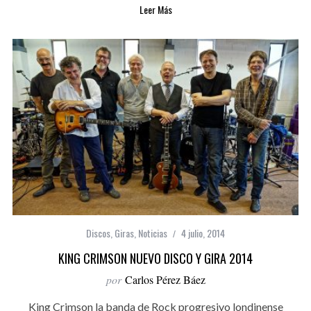
Leer Más
Discos
,
Giras
,
Noticias
4 julio, 2014
KING CRIMSON NUEVO DISCO Y GIRA 2014
por
Carlos Pérez Báez
King Crimson la banda de Rock progresivo londinense