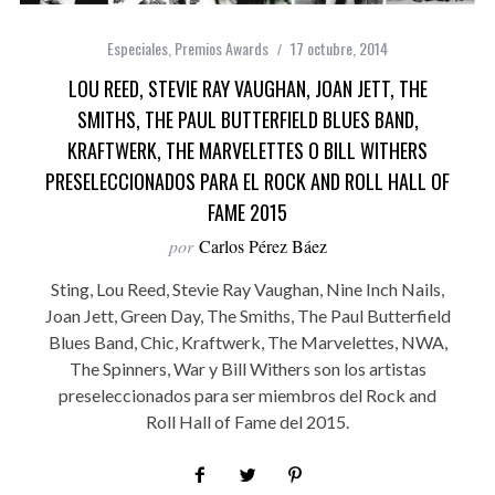
Especiales
,
Premios Awards
17 octubre, 2014
LOU REED, STEVIE RAY VAUGHAN, JOAN JETT, THE
SMITHS, THE PAUL BUTTERFIELD BLUES BAND,
KRAFTWERK, THE MARVELETTES O BILL WITHERS
PRESELECCIONADOS PARA EL ROCK AND ROLL HALL OF
FAME 2015
por
Carlos Pérez Báez
Sting, Lou Reed, Stevie Ray Vaughan, Nine Inch Nails,
Joan Jett, Green Day, The Smiths, The Paul Butterfield
Blues Band, Chic, Kraftwerk, The Marvelettes, NWA,
The Spinners, War y Bill Withers son los artistas
preseleccionados para ser miembros del Rock and
Roll Hall of Fame del 2015.