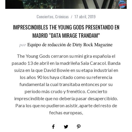
Conciertos
,
Crónicas
17 abril, 2019
IMPRESCINDIBLES THE YOUNG GODS PRESENTANDO EN
MADRID “DATA MIRAGE TRANDAM”
por
Equipo de redacción de Dirty Rock Magazine
The Young Gods cerraron su mini gira española el
pasado 13 de abril en la madrileña Sala Caracol. Banda
suiza en la que David Bowie en su etapa industrial en
los años 90 los haya citado como su referencia
fundamental la cual transitaba entonces por su
período más crudo y frenético. Concierto
imprescindible que no debería pasar desapercibido.
Para los que no pudieron asistir, aparte del resto de
fechas europeas,