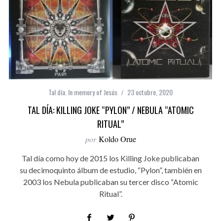
Tal día. In memory of Jesús
23 octubre, 2020
TAL DÍA: KILLING JOKE “PYLON” / NEBULA “ATOMIC
RITUAL”
por
Koldo Orue
Tal día como hoy de 2015 los Killing Joke publicaban
su decimoquinto álbum de estudio, “Pylon”, también en
2003 los Nebula publicaban su tercer disco “Atomic
Ritual”.