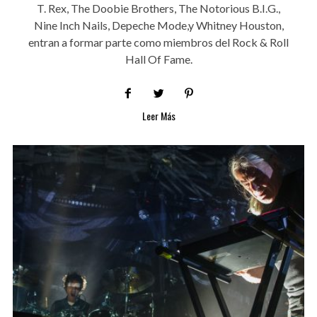
T. Rex, The Doobie Brothers, The Notorious B.I.G.,
Nine Inch Nails, Depeche Mode,y Whitney Houston,
entran a formar parte como miembros del Rock & Roll
Hall Of Fame.
Leer Más