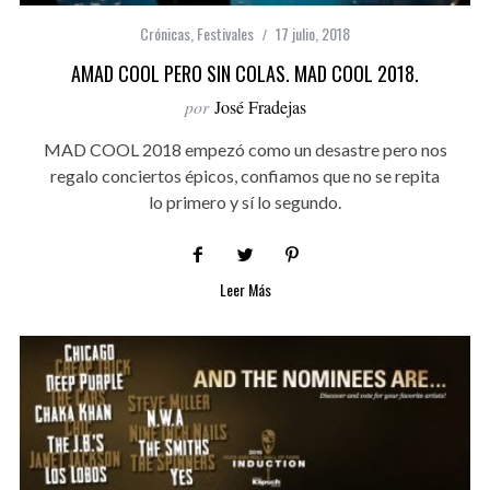
Crónicas
,
Festivales
17 julio, 2018
AMAD COOL PERO SIN COLAS. MAD COOL 2018.
por
José Fradejas
MAD COOL 2018 empezó como un desastre pero nos
regalo conciertos épicos, confiamos que no se repita
lo primero y sí lo segundo.
Leer Más