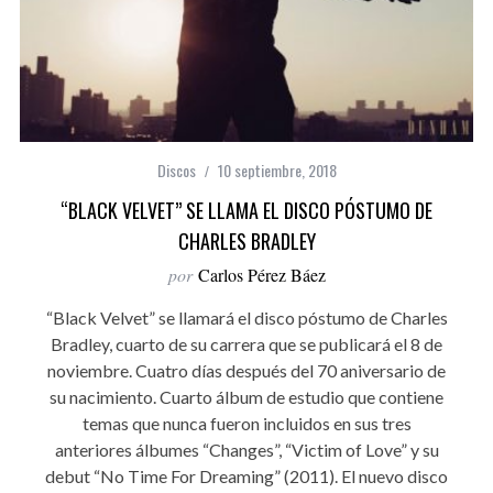
Discos
10 septiembre, 2018
“BLACK VELVET” SE LLAMA EL DISCO PÓSTUMO DE
CHARLES BRADLEY
por
Carlos Pérez Báez
“Black Velvet” se llamará el disco póstumo de Charles
Bradley, cuarto de su carrera que se publicará el 8 de
noviembre. Cuatro días después del 70 aniversario de
su nacimiento. Cuarto álbum de estudio que contiene
temas que nunca fueron incluidos en sus tres
anteriores álbumes “Changes”, “Victim of Love” y su
debut “No Time For Dreaming” (2011). El nuevo disco