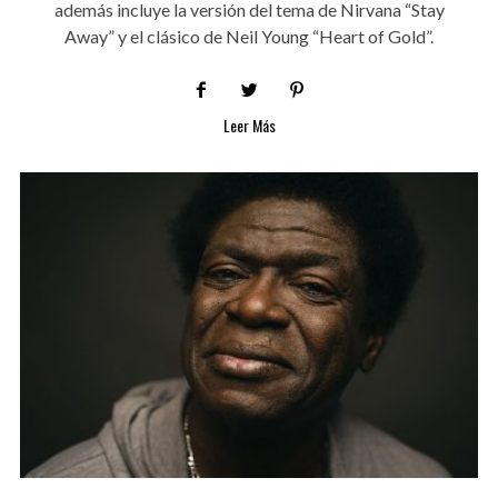
además incluye la versión del tema de Nirvana “Stay
Away” y el clásico de Neil Young “Heart of Gold”.
Leer Más