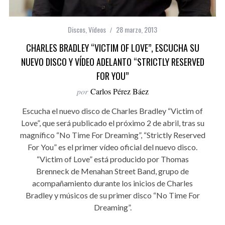
Discos
,
Vídeos
28 marzo, 2013
CHARLES BRADLEY “VICTIM OF LOVE”, ESCUCHA SU
NUEVO DISCO Y VÍDEO ADELANTO “STRICTLY RESERVED
FOR YOU”
por
Carlos Pérez Báez
Escucha el nuevo disco de Charles Bradley “Victim of
Love”, que será publicado el próximo 2 de abril, tras su
magnífico “No Time For Dreaming”, “Strictly Reserved
For You” es el primer vídeo oficial del nuevo disco.
“Victim of Love” está producido por Thomas
Brenneck de Menahan Street Band, grupo de
acompañamiento durante los inicios de Charles
Bradley y músicos de su primer disco “No Time For
Dreaming”.