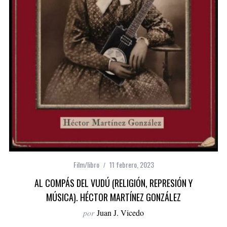
Film/libro
11 febrero, 2023
AL COMPÁS DEL VUDÚ (RELIGIÓN, REPRESIÓN Y
MÚSICA). HÉCTOR MARTÍNEZ GONZÁLEZ
por
Juan J. Vicedo