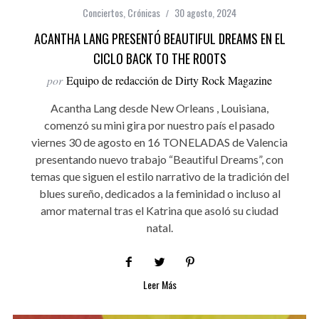
Conciertos
,
Crónicas
30 agosto, 2024
ACANTHA LANG PRESENTÓ BEAUTIFUL DREAMS EN EL
CICLO BACK TO THE ROOTS
por
Equipo de redacción de Dirty Rock Magazine
Acantha Lang desde New Orleans , Louisiana,
comenzó su mini gira por nuestro país el pasado
viernes 30 de agosto en 16 TONELADAS de Valencia
presentando nuevo trabajo “Beautiful Dreams”, con
temas que siguen el estilo narrativo de la tradición del
blues sureño, dedicados a la feminidad o incluso al
amor maternal tras el Katrina que asoló su ciudad
natal.
Leer Más