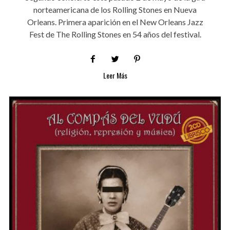
norteamericana de los Rolling Stones en Nueva
Orleans. Primera aparición en el New Orleans Jazz
Fest de The Rolling Stones en 54 años del festival.
Leer Más