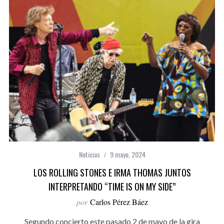
Noticias
9 mayo, 2024
LOS ROLLING STONES E IRMA THOMAS JUNTOS
INTERPRETANDO “TIME IS ON MY SIDE”
por
Carlos Pérez Báez
Segundo concierto este pasado 2 de mayo de la gira