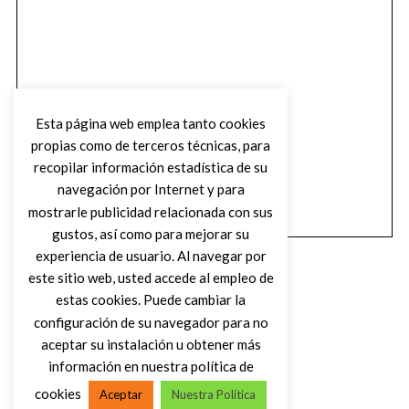
Esta página web emplea tanto cookies
propias como de terceros técnicas, para
recopilar información estadística de su
navegación por Internet y para
mostrarle publicidad relacionada con sus
gustos, así como para mejorar su
experiencia de usuario. Al navegar por
este sitio web, usted accede al empleo de
estas cookies. Puede cambiar la
configuración de su navegador para no
aceptar su instalación u obtener más
(C) DIRTY ROCK MAGAZINE
información en nuestra política de
cookies
Aceptar
Nuestra Política
VOLVER AL INICIO