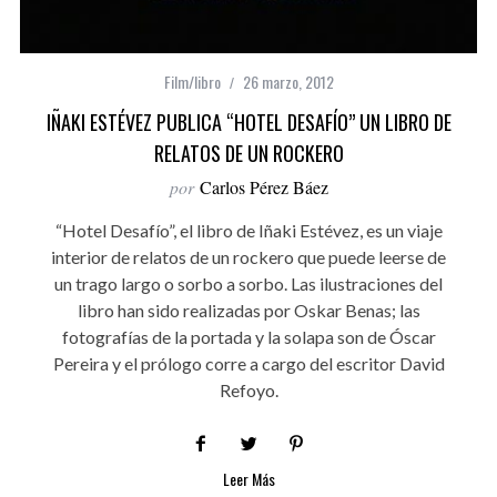
Film/libro
26 marzo, 2012
IÑAKI ESTÉVEZ PUBLICA “HOTEL DESAFÍO” UN LIBRO DE
RELATOS DE UN ROCKERO
por
Carlos Pérez Báez
“Hotel Desafío”, el libro de Iñaki Estévez, es un viaje
interior de relatos de un rockero que puede leerse de
un trago largo o sorbo a sorbo. Las ilustraciones del
libro han sido realizadas por Oskar Benas; las
fotografías de la portada y la solapa son de Óscar
Pereira y el prólogo corre a cargo del escritor David
Refoyo.
Leer Más