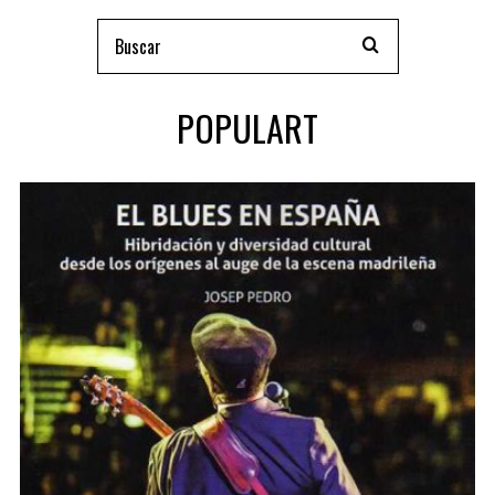
POPULART