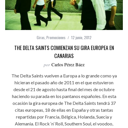
Giras
,
Promociones
12 junio, 2012
THE DELTA SAINTS COMIENZAN SU GIRA EUROPEA EN
CANARIAS
por
Carlos Pérez Báez
The Delta Saints vuelven a Europa a lo grande como ya
hicieran el pasado año de 2011 en el que estuvieron
desde el 21 de agosto hasta final del mes de octubre
haciendo su parada en los pantanos españoles. En esta
ocasión la gira europea de The Delta Saints tendrá 37
citas europeas, 18 de ellas en España y otras tantas
repartidas por Francia, Bélgica, Holanda, Suecia y
Alemania. El Rock ‘n’ Roll, Southern Soul, el voodoo,