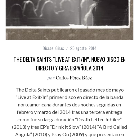
Discos
,
Giras
25 agosto, 2014
THE DELTA SAINTS “LIVE AT EXIT/IN”, NUEVO DISCO EN
DIRECTO Y GIRA ESPAÑOLA 2014
por
Carlos Pérez Báez
The Delta Saints publicaron el pasado mes de mayo
“Live at Exit/In”, primer disco en directo de la banda
norteamericana durantes dos noches seguidas en
febrero y marzo del 2014 tras una tercera entrega
como fue su larga duración “Death Letter Jubilee”
(2013) y tres EP’s “Drink it Slow” (2014) “A Bird Called
Angola” (2010) y Pray On (2009) y que presentan en