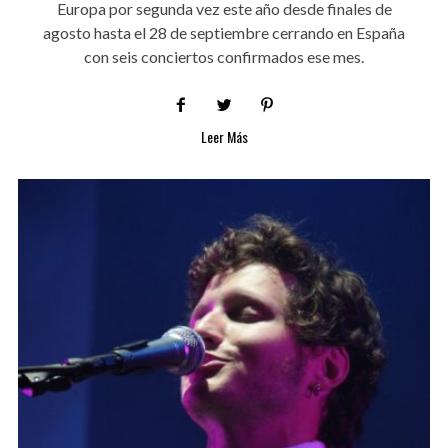
Europa por segunda vez este año desde finales de
agosto hasta el 28 de septiembre cerrando en España
con seis conciertos confirmados ese mes.
Leer Más