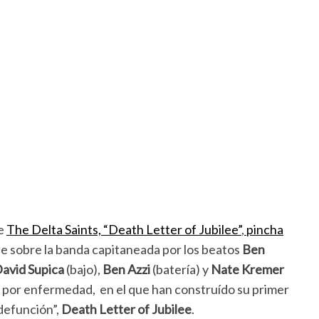
de
The Delta Saints, “Death Letter of Jubilee”
,
pincha
e sobre la banda capitaneada por los beatos
Ben
avid Supica
(bajo),
Ben Azzi
(batería) y
Nate Kremer
e por enfermedad, en el que han construído su primer
 defunción”,
Death Letter of Jubilee
.