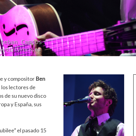
te y compositor
Ben
 los lectores de
s de su nuevo disco
ropa y España, sus
ubilee” el pasado 15