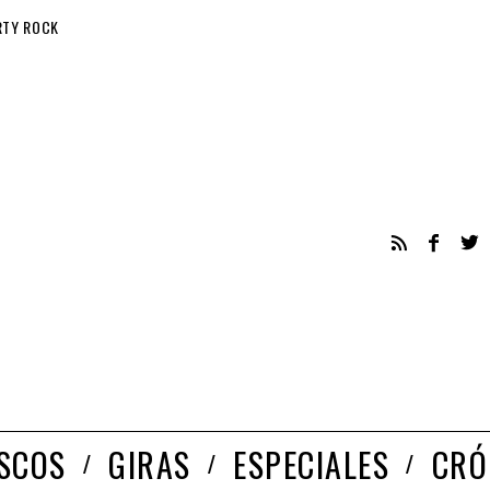
RTY ROCK
ISCOS
GIRAS
ESPECIALES
CRÓ