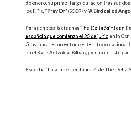
de enero, su primer larga duracion tras sus dos
los EP’s,
“Pray On”
(2009) y
“A Bird called Ango
Para conocer las fechas
The Delta Saints en Es
española que comienza el 25 de junio
en la Coru
Gras, para recorrer todo el territorio nacional h
en el Kafe Antzokia, Bilbao, pincha en éste pár
Escucha “Death Letter Jubilee” de The Delta S