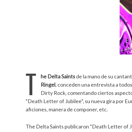
T
he Delta Saints
de la mano de su cantan
Ringel
, conceden una entrevista a todos
Dirty Rock, comentando ciertos aspecto
“Death Letter of Jubilee”, su nueva gira por Eu
aficiones, manera de componer, etc.
The Delta Saints publicaron “Death Letter of J