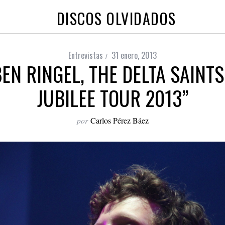
DISCOS OLVIDADOS
Entrevistas
31 enero, 2013
EN RINGEL, THE DELTA SAINTS
JUBILEE TOUR 2013”
por
Carlos Pérez Báez