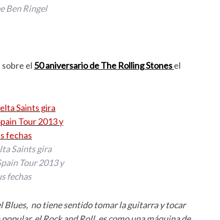
ee Ben Ringel
s sobre el
50 aniversario de The Rolling Stones
el
ta Saints gira
pain Tour 2013 y
us fechas
l Blues, no tiene sentido tomar la guitarra y tocar
 popular, el Rock and Roll, es como una máquina de