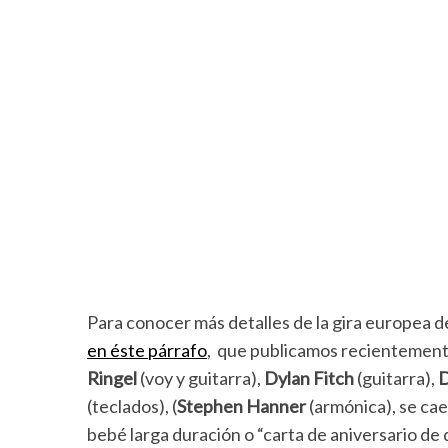
Para conocer más detalles de la gira europea 
en éste párrafo
, que publicamos recientement
Ringel
(voy y guitarra),
Dylan Fitch
(guitarra),
D
(teclados), (
Stephen Hanner
(armónica), se ca
bebé larga duración o “carta de aniversario de