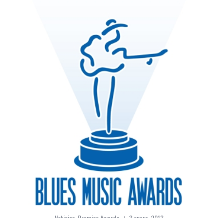
Noticias
,
Premios Awards
3 enero, 2013