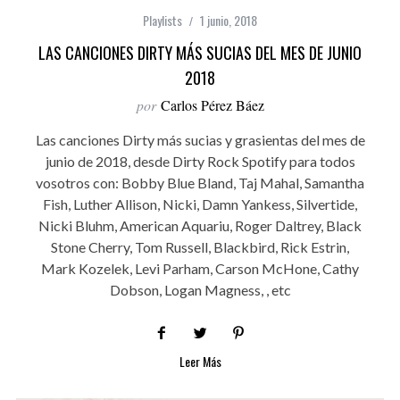
Playlists
1 junio, 2018
LAS CANCIONES DIRTY MÁS SUCIAS DEL MES DE JUNIO
2018
por
Carlos Pérez Báez
Las canciones Dirty más sucias y grasientas del mes de
junio de 2018, desde Dirty Rock Spotify para todos
vosotros con: Bobby Blue Bland, Taj Mahal, Samantha
Fish, Luther Allison, Nicki, Damn Yankess, Silvertide,
Nicki Bluhm, American Aquariu, Roger Daltrey, Black
Stone Cherry, Tom Russell, Blackbird, Rick Estrin,
Mark Kozelek, Levi Parham, Carson McHone, Cathy
Dobson, Logan Magness, , etc
Leer Más