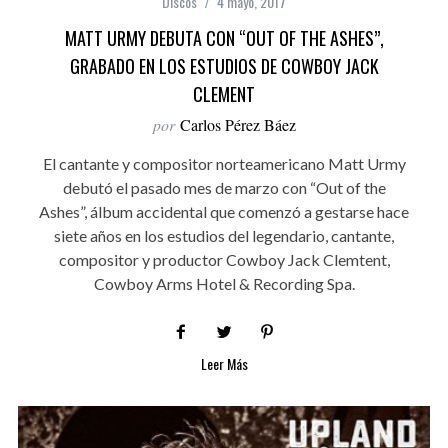
Discos
4 mayo, 2017
MATT URMY DEBUTA CON “OUT OF THE ASHES”,
GRABADO EN LOS ESTUDIOS DE COWBOY JACK
CLEMENT
por
Carlos Pérez Báez
El cantante y compositor norteamericano Matt Urmy
debutó el pasado mes de marzo con “Out of the
Ashes”, álbum accidental que comenzó a gestarse hace
siete años en los estudios del legendario, cantante,
compositor y productor Cowboy Jack Clemtent,
Cowboy Arms Hotel & Recording Spa.
Leer Más