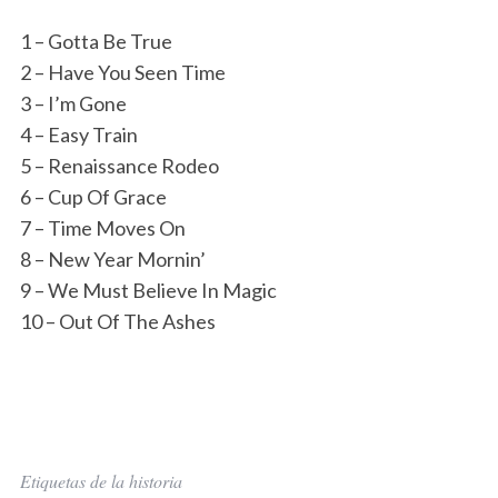
1 – Gotta Be True
2 – Have You Seen Time
3 – I’m Gone
4 – Easy Train
5 – Renaissance Rodeo
6 – Cup Of Grace
7 – Time Moves On
8 – New Year Mornin’
9 – We Must Believe In Magic
10 – Out Of The Ashes
Etiquetas de la historia