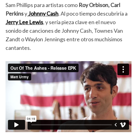
Sam Phillips para artistas como
Roy Orbison, Carl
Perkins
y
Johnny Cash
. Al poco tiempo descubriría a
Jerry Lee Lewis
, y sería pieza clave en el nuevo
sonido de canciones de Johnny Cash, Townes Van
Zandt o Waylon Jennings entre otros muchísimos
cantantes.