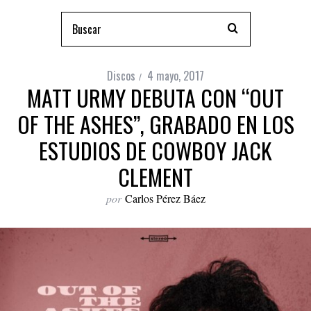
Discos
4 mayo, 2017
MATT URMY DEBUTA CON “OUT
OF THE ASHES”, GRABADO EN LOS
ESTUDIOS DE COWBOY JACK
CLEMENT
por
Carlos Pérez Báez