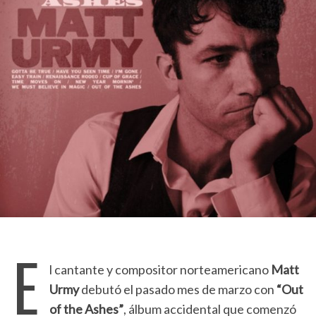
E
l cantante y compositor norteamericano
Matt
Urmy
debutó el pasado mes de marzo con
“Out
of the Ashes”
, álbum accidental que comenzó