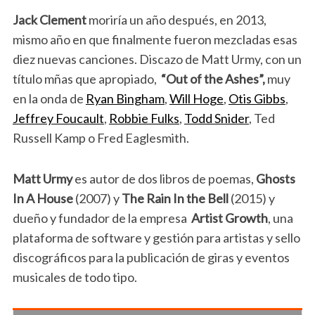
Jack Clement
moriría un año después, en 2013,
mismo año en que finalmente fueron mezcladas esas
diez nuevas canciones. Discazo de Matt Urmy, con un
título mñas que apropiado,
“Out of the Ashes”,
muy
en la onda de
Ryan Bingham
,
Will Hoge
,
Otis Gibbs
,
Jeffrey Foucault
,
Robbie Fulks
,
Todd Snider
, Ted
Russell Kamp o Fred Eaglesmith.
Matt Urmy
es autor de dos libros de poemas,
Ghosts
In A House
(2007) y
The Rain In the Bell
(2015) y
dueño y fundador de la empresa
Artist Growth
, una
plataforma de software y gestión para artistas y sello
discográficos para la publicación de giras y eventos
musicales de todo tipo.