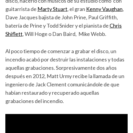
disco, hacerlo con músicos de su estudio como con
guitarrista de
Marty Stuart
, el gran
Kenny Vaughan
,
Dave Jacques bajista de John Prine, Paul Griffith,
batería de Prine y Todd Snider y el pianista de
Chris
Shiflett
, Will Hoge o Dan Baird, Mike Webb.
Al poco tiempo de comenzar a grabar el disco, un
incendio acabó por destruir las instalaciones y todas
aquellas grabaciones. Sorpresivamente dos años
después en 2012, Matt Urmy recibe la llamada de un
ingeniero de Jack Clement comunicándole de que
habían restaurado y recuperado aquellas
grabaciones del incendio.