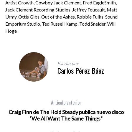
Artist Growth
,
Cowboy Jack Clement
,
Fred EagleSmith
,
Jack Clement Recording Studios
,
Jeffrey Foucault
,
Matt
Urmy
,
Ottis Gibs
,
Out of the Ashes
,
Robbie Fulks
,
Sound
Emporium Studio
,
Ted Russell Kamp
,
Todd Sneider
,
Will
Hoge
Escrito por
Carlos Pérez Báez
Artículo anterior
Craig Finn de The Hold Steady publica nuevo disco
“We All Want The Same Things”