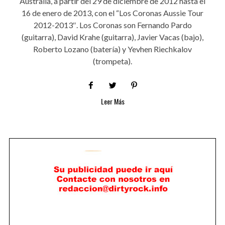
Australia, a partir del 29 de diciembre de 2012 hasta el
16 de enero de 2013, con el “Los Coronas Aussie Tour
2012-2013″. Los Coronas son Fernando Pardo
(guitarra), David Krahe (guitarra), Javier Vacas (bajo),
Roberto Lozano (batería) y Yevhen Riechkalov
(trompeta).
Leer Más