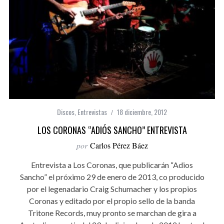
Discos
,
Entrevistas
18 diciembre, 2012
LOS CORONAS “ADIÓS SANCHO” ENTREVISTA
por
Carlos Pérez Báez
Entrevista a Los Coronas, que publicarán “Adios
Sancho” el próximo 29 de enero de 2013, co producido
por el legenadario Craig Schumacher y los propios
Coronas y editado por el propio sello de la banda
Tritone Records, muy pronto se marchan de gira a