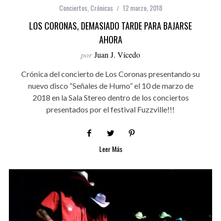
Conciertos
,
Crónicas
12 marzo, 2018
LOS CORONAS, DEMASIADO TARDE PARA BAJARSE
AHORA
por
Juan J. Vicedo
Crónica del concierto de Los Coronas presentando su
nuevo disco “Señales de Humo” el 10 de marzo de
2018 en la Sala Stereo dentro de los conciertos
presentados por el festival Fuzzville!!!
Leer Más