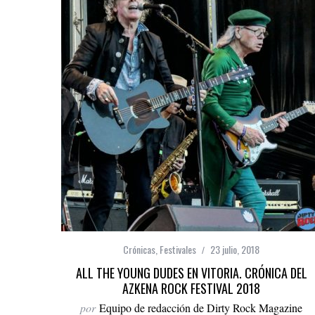
Crónicas
,
Festivales
23 julio, 2018
ALL THE YOUNG DUDES EN VITORIA. CRÓNICA DEL
AZKENA ROCK FESTIVAL 2018
por
Equipo de redacción de Dirty Rock Magazine