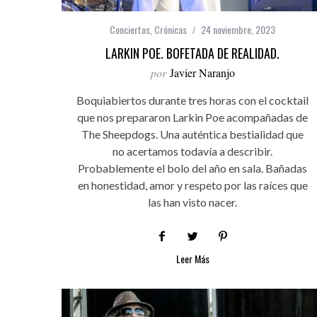
Conciertos
,
Crónicas
24 noviembre, 2023
LARKIN POE. BOFETADA DE REALIDAD.
por
Javier Naranjo
Boquiabiertos durante tres horas con el cocktail
que nos prepararon Larkin Poe acompañadas de
The Sheepdogs. Una auténtica bestialidad que
no acertamos todavía a describir.
Probablemente el bolo del año en sala. Bañadas
en honestidad, amor y respeto por las raíces que
las han visto nacer.
Leer Más