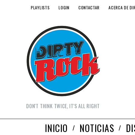
PLAYLISTS
LOGIN
CONTACTAR
ACERCA DE DI
DON'T THINK TWICE, IT'S ALL RIGHT
INICIO
NOTICIAS
D