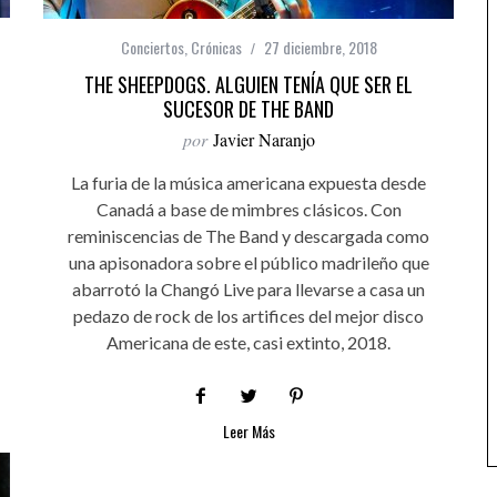
Conciertos
,
Crónicas
27 diciembre, 2018
THE SHEEPDOGS. ALGUIEN TENÍA QUE SER EL
SUCESOR DE THE BAND
por
Javier Naranjo
La furia de la música americana expuesta desde
Canadá a base de mimbres clásicos. Con
reminiscencias de The Band y descargada como
una apisonadora sobre el público madrileño que
abarrotó la Changó Live para llevarse a casa un
pedazo de rock de los artifices del mejor disco
Americana de este, casi extinto, 2018.
Leer Más