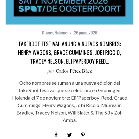
Discos
,
Noticias
26 junio, 2026
TAKEROOT FESTIVAL ANUNCIA NUEVOS NOMBRES:
HENRY WAGONS, GRACE CUMMINGS, JOBI RICCIO,
TRACEY NELSON, ELI PAPERBOY REED…
por
Carlos Pérez Báez
Ocho nombres se suman a una nueva edición del
TakeRoot festival que se celebrará en Groningen,
Holanda el 7 de noviembre: Eli ‘Paperboy’ Reed, Grace
Cummings, Henry Wagons, Jobi Riccio, Muireann
Bradley, Tracey Nelson, Will Slater & The 53 y Zoh
Amba.