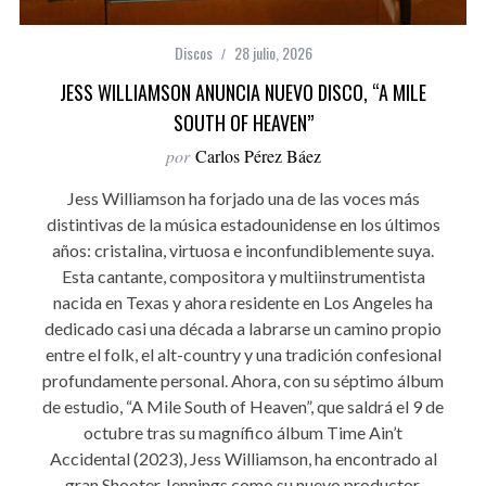
Discos
28 julio, 2026
JESS WILLIAMSON ANUNCIA NUEVO DISCO, “A MILE
SOUTH OF HEAVEN”
por
Carlos Pérez Báez
Jess Williamson ha forjado una de las voces más
distintivas de la música estadounidense en los últimos
años: cristalina, virtuosa e inconfundiblemente suya.
Esta cantante, compositora y multiinstrumentista
nacida en Texas y ahora residente en Los Angeles ha
dedicado casi una década a labrarse un camino propio
entre el folk, el alt-country y una tradición confesional
profundamente personal. Ahora, con su séptimo álbum
de estudio, “A Mile South of Heaven”, que saldrá el 9 de
octubre tras su magnífico álbum Time Ain’t
Accidental (2023), Jess Williamson, ha encontrado al
gran Shooter Jennings como su nuevo productor.