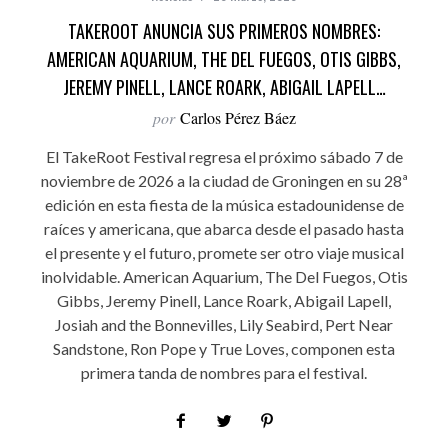
TAKEROOT ANUNCIA SUS PRIMEROS NOMBRES:
AMERICAN AQUARIUM, THE DEL FUEGOS, OTIS GIBBS,
JEREMY PINELL, LANCE ROARK, ABIGAIL LAPELL…
por
Carlos Pérez Báez
El TakeRoot Festival regresa el próximo sábado 7 de
noviembre de 2026 a la ciudad de Groningen en su 28ª
edición en esta fiesta de la música estadounidense de
raíces y americana, que abarca desde el pasado hasta
el presente y el futuro, promete ser otro viaje musical
inolvidable. American Aquarium, The Del Fuegos, Otis
Gibbs, Jeremy Pinell, Lance Roark, Abigail Lapell,
Josiah and the Bonnevilles, Lily Seabird, Pert Near
Sandstone, Ron Pope y True Loves, componen esta
primera tanda de nombres para el festival.