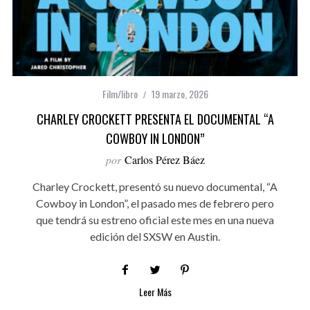
Film/libro
19 marzo, 2026
CHARLEY CROCKETT PRESENTA EL DOCUMENTAL “A
COWBOY IN LONDON”
por
Carlos Pérez Báez
Charley Crockett, presentó su nuevo documental, “A
Cowboy in London”, el pasado mes de febrero pero
que tendrá su estreno oficial este mes en una nueva
edición del SXSW en Austin.
Leer Más