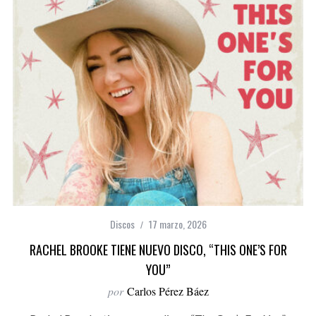
Discos
17 marzo, 2026
RACHEL BROOKE TIENE NUEVO DISCO, “THIS ONE’S FOR
YOU”
por
Carlos Pérez Báez