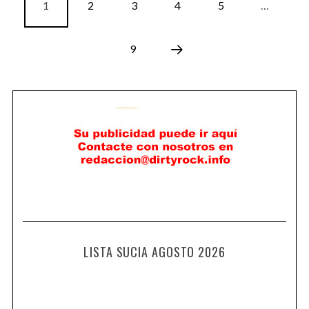
1
2
3
4
5
…
9
LISTA SUCIA AGOSTO 2026