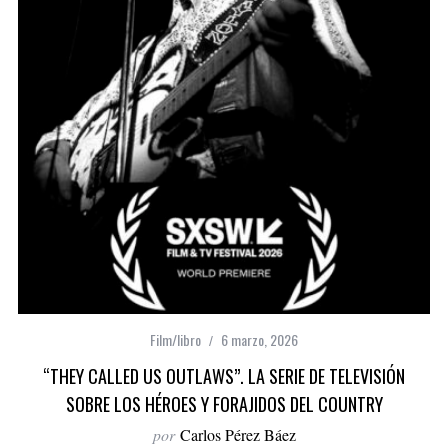
Film/libro
6 marzo, 2026
“THEY CALLED US OUTLAWS”. LA SERIE DE TELEVISIÓN
SOBRE LOS HÉROES Y FORAJIDOS DEL COUNTRY
por
Carlos Pérez Báez