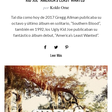
por
Koldo Orue
Tal día como hoy de 2017 Gregg Allman publicaba su
octavo y último álbum en solitario, “Southern Blood”,
también en 1992, los Ugly Kid Joe publicaban su
fantástico álbum debut, “America’s Least Wanted”.
Leer Más