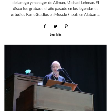
del amigo y manager de Allman, Michael Lehman. El
disco fue grabado el año pasado en los legendarios
estudios Fame Studios en Muscle Shoals en Alabama.
Leer Más