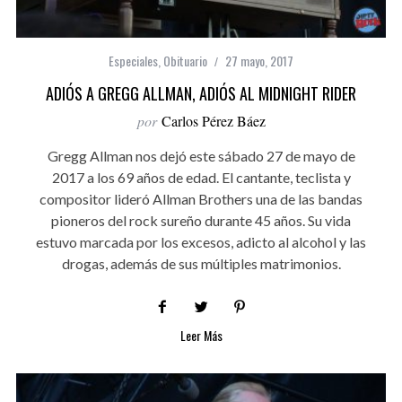
Especiales
,
Obituario
27 mayo, 2017
ADIÓS A GREGG ALLMAN, ADIÓS AL MIDNIGHT RIDER
por
Carlos Pérez Báez
Gregg Allman nos dejó este sábado 27 de mayo de
2017 a los 69 años de edad. El cantante, teclista y
compositor lideró Allman Brothers una de las bandas
pioneros del rock sureño durante 45 años. Su vida
estuvo marcada por los excesos, adicto al alcohol y las
drogas, además de sus múltiples matrimonios.
Leer Más