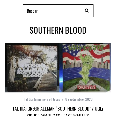
SOUTHERN BLOOD
Tal día. In memory of Jesús
8 septiembre, 2020
TAL DÍA: GREGG ALLMAN “SOUTHERN BLOOD” / UGLY
KID JOE “AMERICA’S LEAST WANTED”