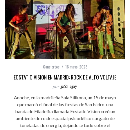
Conciertos
16 mayo, 2023
ECSTATIC VISION EN MADRID: ROCK DE ALTO VOLTAJE
por
je55iejay
Anoche, en la madrileña Sala Silikona, un 15 de mayo
que marcó el final de las fiestas de San Isidro, una
banda de Filadelfia llamada Ecstatic Vision creó un
ambiente de rock espacial psicodélico cargado de
toneladas de energía, dejándose todo sobre el