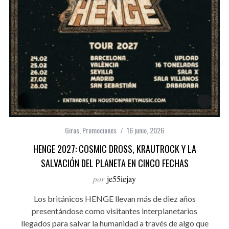
Giras
,
Promociones
16 junio, 2026
HENGE 2027: COSMIC DROSS, KRAUTROCK Y LA
SALVACIÓN DEL PLANETA EN CINCO FECHAS
por
je55iejay
Los británicos HENGE llevan más de diez años
presentándose como visitantes interplanetarios
llegados para salvar la humanidad a través de algo que