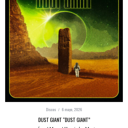
Discos
6 mayo, 2026
DUST GIANT “DUST GIANT”