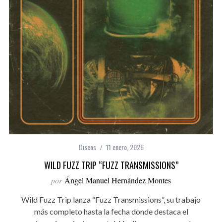
Discos
11 enero, 2026
WILD FUZZ TRIP “FUZZ TRANSMISSIONS”
por
Ángel Manuel Hernández Montes
Wild Fuzz Trip lanza “Fuzz Transmissions”, su trabajo
más completo hasta la fecha donde destaca el