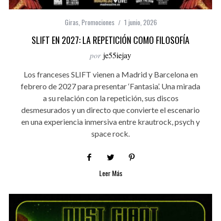
Giras
,
Promociones
1 junio, 2026
SLIFT EN 2027: LA REPETICIÓN COMO FILOSOFÍA
por
je55iejay
Los franceses SLIFT vienen a Madrid y Barcelona en
febrero de 2027 para presentar ‘Fantasia’. Una mirada
a su relación con la repetición, sus discos
desmesurados y un directo que convierte el escenario
en una experiencia inmersiva entre krautrock, psych y
space rock.
Leer Más