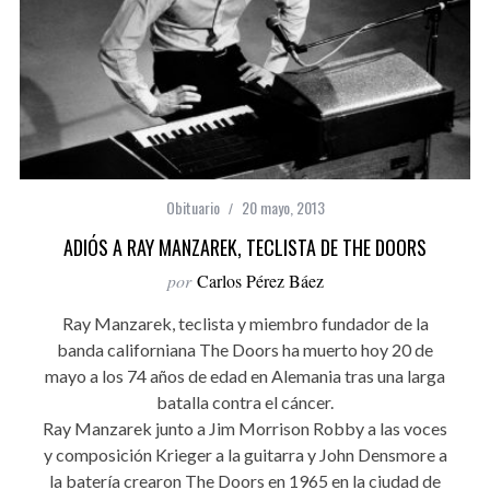
Obituario
20 mayo, 2013
ADIÓS A RAY MANZAREK, TECLISTA DE THE DOORS
por
Carlos Pérez Báez
Ray Manzarek, teclista y miembro fundador de la
banda californiana The Doors ha muerto hoy 20 de
mayo a los 74 años de edad en Alemania tras una larga
batalla contra el cáncer.
Ray Manzarek junto a Jim Morrison Robby a las voces
y composición Krieger a la guitarra y John Densmore a
la batería crearon The Doors en 1965 en la ciudad de