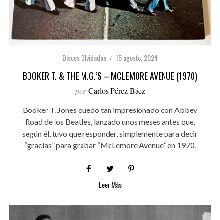
Discos Olvidados
15 agosto, 2024
BOOKER T. & THE M.G.’S – MCLEMORE AVENUE (1970)
por
Carlos Pérez Báez
Booker T. Jones quedó tan impresionado con Abbey
Road de los Beatles, lanzado unos meses antes que,
según él, tuvo que responder, simplemente para decir
“gracias” para grabar “McLemore Avenue” en 1970.
Leer Más