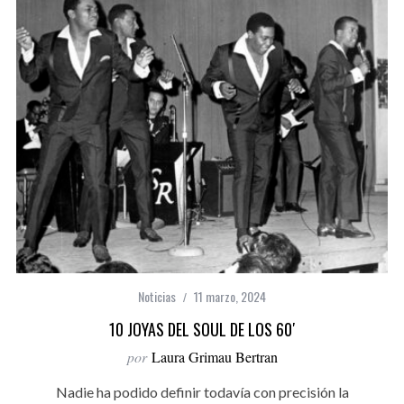
Noticias
11 marzo, 2024
10 JOYAS DEL SOUL DE LOS 60′
por
Laura Grimau Bertran
Nadie ha podido definir todavía con precisión la