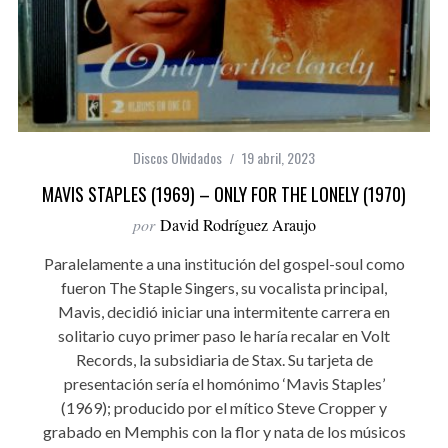
Discos Olvidados
19 abril, 2023
MAVIS STAPLES (1969) – ONLY FOR THE LONELY (1970)
por
David Rodríguez Araujo
Paralelamente a una institución del gospel-soul como
fueron The Staple Singers, su vocalista principal,
Mavis, decidió iniciar una intermitente carrera en
solitario cuyo primer paso le haría recalar en Volt
Records, la subsidiaria de Stax. Su tarjeta de
presentación sería el homónimo ‘Mavis Staples’
(1969); producido por el mítico Steve Cropper y
grabado en Memphis con la flor y nata de los músicos