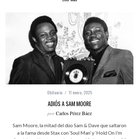
Obituario
11 enero, 2025
ADIÓS A SAM MOORE
por
Carlos Pérez Báez
Sam Moore, la mitad del dúo Sam & Dave que saltaron
a la fama desde Stax con ‘Soul Man’ y ‘Hold On I’m