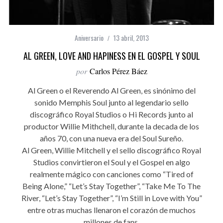
Aniversario
13 abril, 2013
AL GREEN, LOVE AND HAPINESS EN EL GOSPEL Y SOUL
por
Carlos Pérez Báez
Al Green o el Reverendo Al Green, es sinónimo del
sonido Memphis Soul junto al legendario sello
discográfico Royal Studios o Hi Records junto al
productor Willie Mithchell, durante la decada de los
años 70, con una nueva era del Soul Sureño.
Al Green, Willie Mitchell y el sello discográfico Royal
Studios convirtieron el Soul y el Gospel en algo
realmente mágico con canciones como “Tired of
Being Alone,” “Let’s Stay Together”, “Take Me To The
River, “Let’s Stay Together”, “I’m Still in Love with You”
entre otras muchas llenaron el corazón de muchos
millones de fans.