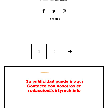
Leer Más
1
2