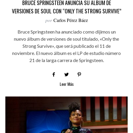
BRUCE SPRINGSTEEN ANUNCIA SU ÁLBUM DE
VERSIONES DE SOUL CON “ONLY THE STRONG SURVIVE”
por
Carlos Pérez Báez
Bruce Springsteen ha anunciado como dijimos un
nuevo álbum de versiones de soul titulado, «Only the
Strong Survive», que será publicado el 11 de
noviembre. El nuevo álbum es el LP de estudio número
21 de la larga carrera de Springsteen.
Leer Más