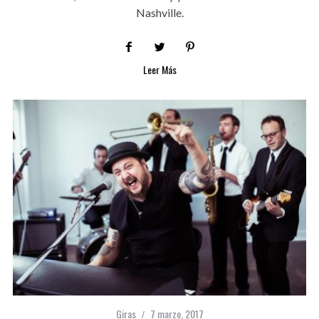
Nashville.
Leer Más
Giras
7 marzo, 2017