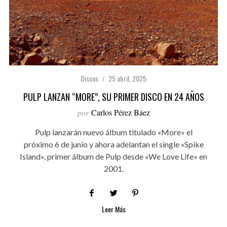
Discos
25 abril, 2025
PULP LANZAN “MORE”, SU PRIMER DISCO EN 24 AÑOS
por
Carlos Pérez Báez
Pulp lanzarán nuevo álbum titulado «More» el
próximo 6 de junio y ahora adelantan el single «Spike
Island», primer álbum de Pulp desde «We Love Life» en
2001.
Leer Más