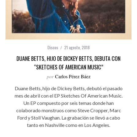
Discos
21 agosto, 2018
DUANE BETTS, HIJO DE DICKEY BETTS, DEBUTA CON
“SKETCHES OF AMERICAN MUSIC”
por
Carlos Pérez Báez
Duane Betts, hijo de Dickey Betts, debutó el pasado
mes de abril con el EP Sketches Of American Music.
Un EP compuesto por seis temas donde han
colaborado monstruos como Steve Cropper, Marc
Ford y Stoll Vaughan. La grabación se llevó a cabo
tanto en Nashville como en Los Angeles.