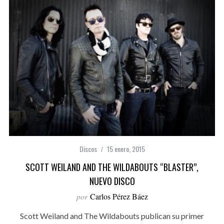
Discos
15 enero, 2015
SCOTT WEILAND AND THE WILDABOUTS “BLASTER”,
NUEVO DISCO
por
Carlos Pérez Báez
Scott Weiland and The Wildabouts publican su primer