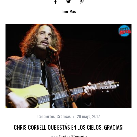
Leer Más
Conciertos
,
Crónicas
28 mayo, 2017
CHRIS CORNELL QUE ESTÁS EN LOS CIELOS, GRACIAS!
por
Javier Naranjo