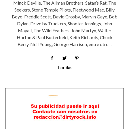
Minck Deville, The Allman Brothers, Satan’s Rat, The
Seekers, Stone Temple Pilots, Fleetwood Mac, Billy
Boyo, Freddie Scott, David Crosby, Marvin Gaye, Bob
Dylan, Drive by Truckers, Shooter Jennings, John
Mayall, The Wild Feathers, John Martyn, Walter
Horton & Paul Butterfield, Keith Richards, Chuck
Berry, Neil Young, George Harrison, entre otros.
Leer Más