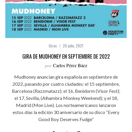
Giras
26 julio, 2021
GIRA DE MUDHONEY EN SEPTIEMBRE DE 2022
por
Carlos Pérez Báez
Mudhoney anuncian gira española en septiembre de
2022, pasando por cuatro ciudades: el 15 septiembre,
Barcelona (Razzmatazz); el 16, Benidorm (Visor Fest);
el 17, Sevilla, (Alhambra Monkey Weekend); y el 18,
Madrid (Mon Live). Los norteamericanos lanzaron
estos días la edición 30 aniversario de su disco “Every
Good Boy Deserves Fudge”