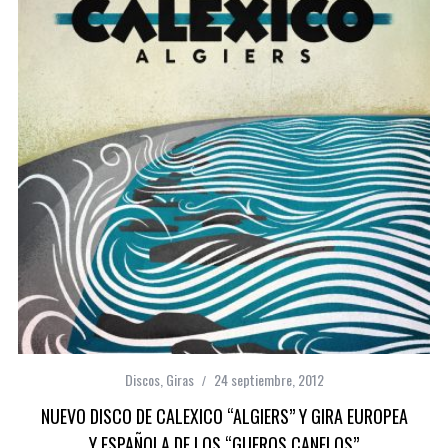
Discos
,
Giras
24 septiembre, 2012
NUEVO DISCO DE CALEXICO “ALGIERS” Y GIRA EUROPEA
Y ESPAÑOLA DE LOS “GUEROS CANELOS”