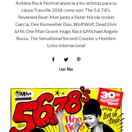
Azkena Rock Festival anuncia a los artistas para su
carpa Trasville 2018 como son: The 5.6.7.8’s,
Reverend Beat-Man junto a Sister Nicole Izobel
Garcia, Dex Romweber Duo, WolfWolf, Dead Elvis
&His One Man Grave, Hugo Race &Michael Angelo
Russo, The Sensational Second Cousins y Hombre
Lobo Internacional
Leer Más