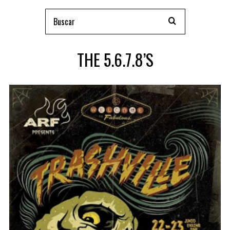
THE 5.6.7.8’S