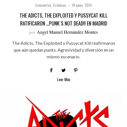
Conciertos
,
Crónicas
18 junio, 2015
THE ADICTS, THE EXPLOITED Y PUSSYCAT KILL
RATIFICARON …PUNK´S NOT DEAD!! EN MADRID
por
Ángel Manuel Hernández Montes
The Adicts, The Exploited y Pussycat Kill reafirmaron
que aún quedan punks. Agresividad y diversión en un
mismo escenario.
Leer Más