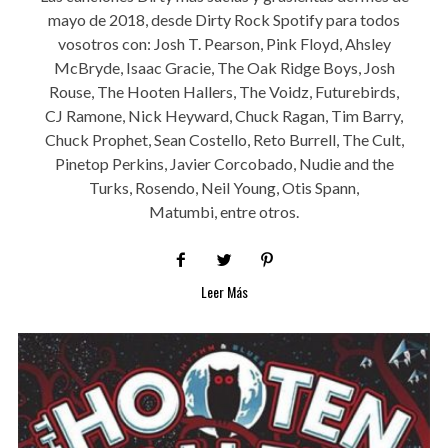
mayo de 2018, desde Dirty Rock Spotify para todos
vosotros con: Josh T. Pearson, Pink Floyd, Ahsley
McBryde, Isaac Gracie, The Oak Ridge Boys, Josh
Rouse, The Hooten Hallers, The Voidz, Futurebirds,
CJ Ramone, Nick Heyward, Chuck Ragan, Tim Barry,
Chuck Prophet, Sean Costello, Reto Burrell, The Cult,
Pinetop Perkins, Javier Corcobado, Nudie and the
Turks, Rosendo, Neil Young, Otis Spann,
Matumbi, entre otros.
Leer Más