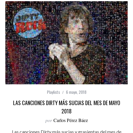
Playlists
6 mayo, 2018
LAS CANCIONES DIRTY MÁS SUCIAS DEL MES DE MAYO
2018
por
Carlos Pérez Báez
Las canciones Dirty más sucias y grasientas del mes de