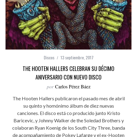
Discos
13 septiembre, 2017
THE HOOTEN HALLERS CELEBRAN SU DÉCIMO
ANIVERSARIO CON NUEVO DISCO
por
Carlos Pérez Báez
The Hooten Hallers publicaron el pasado mes de abril
su quinto y homónimo álbum de diez nuevas
canciones. El disco está co producido junto Kristo
Baricevic, y Johnny Walker de the Soledad Brothers y
colaboran Ryan Koenig de los South City Three, banda
de acompañamiento de Pokey Lafarge y el ex-Hooten