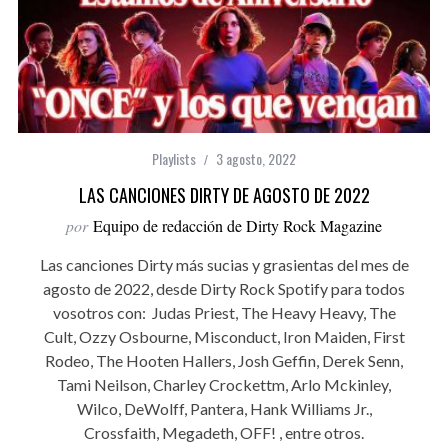
Playlists
3 agosto, 2022
LAS CANCIONES DIRTY DE AGOSTO DE 2022
por
Equipo de redacción de Dirty Rock Magazine
Las canciones Dirty más sucias y grasientas del mes de
agosto de 2022, desde Dirty Rock Spotify para todos
vosotros con: Judas Priest, The Heavy Heavy, The
Cult, Ozzy Osbourne, Misconduct, Iron Maiden, First
Rodeo, The Hooten Hallers, Josh Geffin, Derek Senn,
Tami Neilson, Charley Crockettm, Arlo Mckinley,
Wilco, DeWolff, Pantera, Hank Williams Jr.,
Crossfaith, Megadeth, OFF! , entre otros.