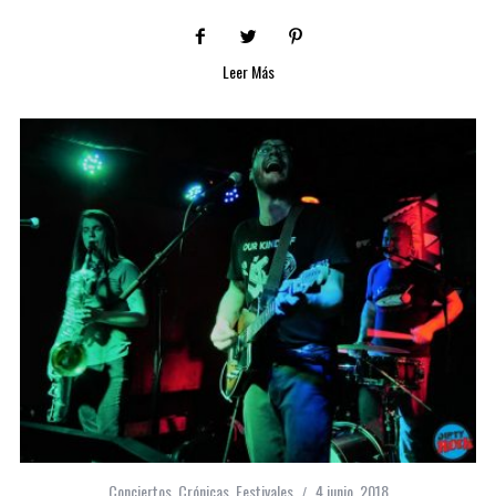
Leer Más
Conciertos
,
Crónicas
,
Festivales
4 junio, 2018