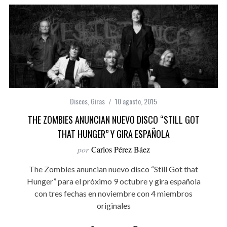
Discos
,
Giras
10 agosto, 2015
THE ZOMBIES ANUNCIAN NUEVO DISCO “STILL GOT
THAT HUNGER” Y GIRA ESPAÑOLA
por
Carlos Pérez Báez
The Zombies anuncian nuevo disco “Still Got that
Hunger” para el próximo 9 octubre y gira española
con tres fechas en noviembre con 4 miembros
originales