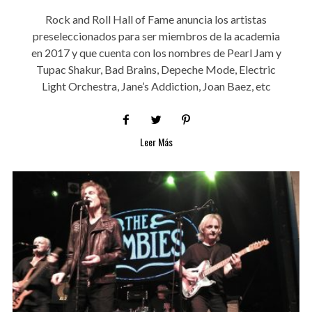
Rock and Roll Hall of Fame anuncia los artistas
preseleccionados para ser miembros de la academia
en 2017 y que cuenta con los nombres de Pearl Jam y
Tupac Shakur, Bad Brains, Depeche Mode, Electric
Light Orchestra, Jane’s Addiction, Joan Baez, etc
Leer Más