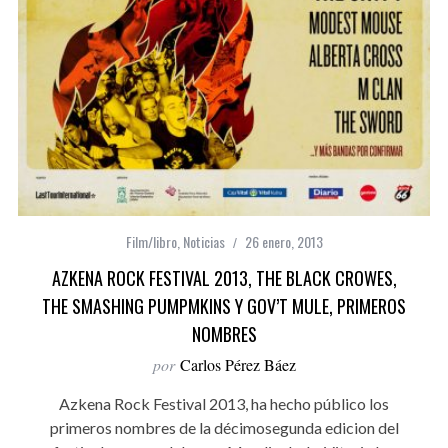
Film/libro
,
Noticias
26 enero, 2013
AZKENA ROCK FESTIVAL 2013, THE BLACK CROWES,
THE SMASHING PUMPMKINS Y GOV’T MULE, PRIMEROS
NOMBRES
por
Carlos Pérez Báez
Azkena Rock Festival 2013, ha hecho público los
primeros nombres de la décimosegunda edicion del