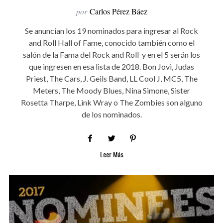
por
Carlos Pérez Báez
Se anuncian los 19 nominados para ingresar al Rock
and Roll Hall of Fame, conocido también como el
salón de la Fama del Rock and Roll y en el 5 serán los
que ingresen en esa lista de 2018. Bon Jovi, Judas
Priest, The Cars, J. Geils Band, LL Cool J, MC5, The
Meters, The Moody Blues, Nina Simone, Sister
Rosetta Tharpe, Link Wray o The Zombies son alguno
de los nominados.
Leer Más