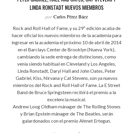
LINDA RONSTADT NUEVOS MIEMBROS
por
Carlos Pérez Báez
Rock and Roll Hall of Fame, y su 29º edición acaba de
hacer oficial los nuevos miembros de la academia para
ingresar en la academia el próximo 10 de abril de 2014
en el Barclays Center de Brooklyn (Nueva York),
cambiando la sede entrega de distinciones, como
venía siendo habitual en Cleveland y Los Angeles,
Linda Ronstadt, Daryl Hall and John Oates, Peter
Gabriel, Kiss, Nirvana y Cat Stevens, son ya nuevos
miembros del Rock and Roll Hall of Fame. La E Street
Band de Bruce Springsteen recibirá el premio a la
excelencia musical.
Andrew Loog Oldham mánager de The Rolling Stones
y Brian Epstein mánager de The Beatles, serán
galardonados con el premio Ahmet Ertegun.