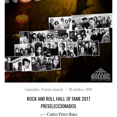
Especiales
,
Premios Awards
28 octubre, 2016
ROCK AND ROLL HALL OF FAME 2017
PRESELECCIONADOS
por
Carlos Pérez Báez