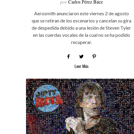
por
Carlos Pérez Báez
Aerosmith anunciaron este viernes 2 de agosto
que se retiran de los escenarios y cancelan su gira
de despedida debido a una lesión de Steven Tyler
en las cuerdas vocales de la cual no se ha podido
recuperar.
Leer Más