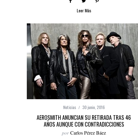
Leer Más
Noticias
30 junio, 2016
AEROSMITH ANUNCIAN SU RETIRADA TRAS 46
AÑOS AUNQUE CON CONTRADICCIONES
por
Carlos Pérez Báez