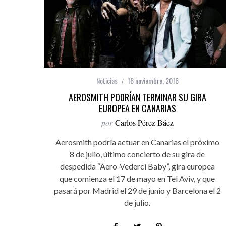
Noticias
16 noviembre, 2016
AEROSMITH PODRÍAN TERMINAR SU GIRA
EUROPEA EN CANARIAS
por
Carlos Pérez Báez
Aerosmith podría actuar en Canarias el próximo
8 de julio, último concierto de su gira de
despedida “Aero-Vederci Baby”, gira europea
que comienza el 17 de mayo en Tel Aviv, y que
pasará por Madrid el 29 de junio y Barcelona el 2
de julio.