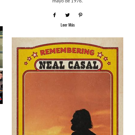
mayo de 1976.
Leer Más