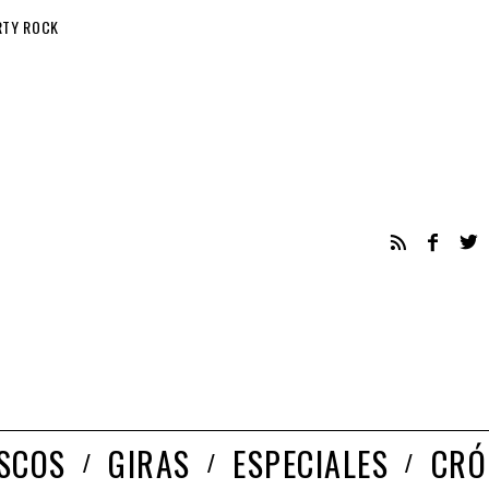
RTY ROCK
ISCOS
GIRAS
ESPECIALES
CRÓ