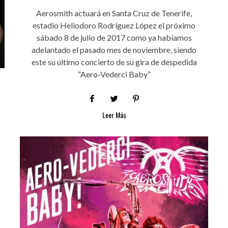
Aerosmith actuará en Santa Cruz de Tenerife,
estadio Heliodoro Rodríguez López el próximo
sábado 8 de julio de 2017 como ya habíamos
adelantado el pasado mes de noviembre, siendo
este su último concierto de su gira de despedida
“Aero-Vederci Baby”
Leer Más