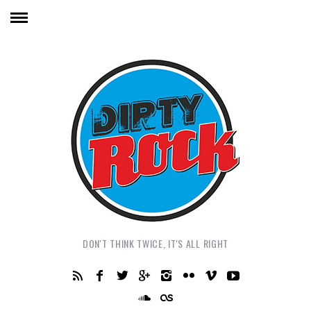
DON'T THINK TWICE, IT'S ALL RIGHT