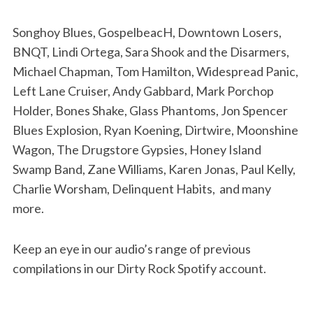
Songhoy Blues, GospelbeacH, Downtown Losers,
BNQT, Lindi Ortega, Sara Shook and the Disarmers,
Michael Chapman, Tom Hamilton, Widespread Panic,
Left Lane Cruiser, Andy Gabbard, Mark Porchop
Holder, Bones Shake, Glass Phantoms, Jon Spencer
Blues Explosion, Ryan Koening, Dirtwire, Moonshine
Wagon, The Drugstore Gypsies, Honey Island
Swamp Band, Zane Williams, Karen Jonas, Paul Kelly,
Charlie Worsham, Delinquent Habits,
and many
more.
Keep an eye in our audio’s range of previous
compilations in our Dirty Rock Spotify account.