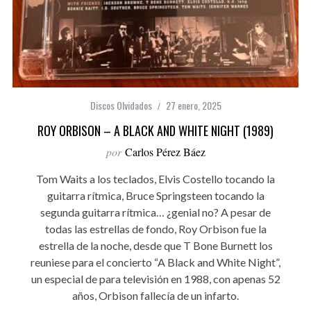
Discos Olvidados
27 enero, 2025
ROY ORBISON – A BLACK AND WHITE NIGHT (1989)
por
Carlos Pérez Báez
Tom Waits a los teclados, Elvis Costello tocando la
guitarra rítmica, Bruce Springsteen tocando la
segunda guitarra rítmica… ¿genial no? A pesar de
todas las estrellas de fondo, Roy Orbison fue la
estrella de la noche, desde que T Bone Burnett los
reuniese para el concierto “A Black and White Night”,
un especial de para televisión en 1988, con apenas 52
años, Orbison fallecía de un infarto.