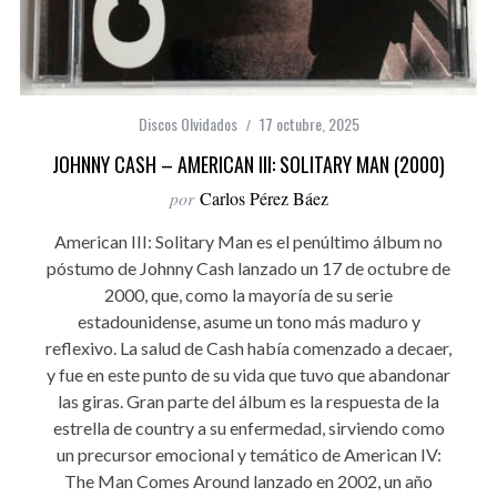
Discos Olvidados
17 octubre, 2025
JOHNNY CASH – AMERICAN III: SOLITARY MAN (2000)
por
Carlos Pérez Báez
American III: Solitary Man es el penúltimo álbum no
póstumo de Johnny Cash lanzado un 17 de octubre de
2000, que, como la mayoría de su serie
estadounidense, asume un tono más maduro y
reflexivo. La salud de Cash había comenzado a decaer,
y fue en este punto de su vida que tuvo que abandonar
las giras. Gran parte del álbum es la respuesta de la
estrella de country a su enfermedad, sirviendo como
un precursor emocional y temático de American IV:
The Man Comes Around lanzado en 2002, un año