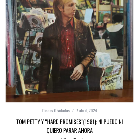
Discos Olvidados
7 abril, 2024
TOM PETTY Y “HARD PROMISES”(1981): NI PUEDO NI
QUIERO PARAR AHORA