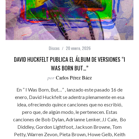
Discos
20 enero, 2026
DAVID HUCKFELT PUBLICA EL ÁLBUM DE VERSIONES “I
WAS BORN BUT…”
por
Carlos Pérez Báez
En ” I Was Born, But…” , lanzado este pasado 16 de
enero, David Huckfelt se adentra plenamente en esa
idea, ofreciendo quince canciones que no escribió,
pero que, de algún modo, le pertenecen. Estas
canciones de Bob Dylan, Adrianne Lenker, JJ Cale, Bo
Diddley, Gordon Lightfoot, Jackson Browne, Tom
Petty, Warren Zevon, Pieta Brown, Howe Gelb, Keith