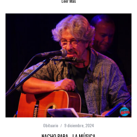
Leer Más
Obituario
9 diciembre, 2024
NACHO PARA… LA MÚSICA