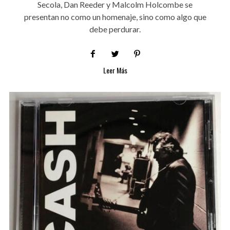
Secola, Dan Reeder y Malcolm Holcombe se
presentan no como un homenaje, sino como algo que
debe perdurar.
Leer Más