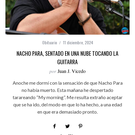
Obituario
11 diciembre, 2024
NACHO PARA, SENTADO EN UNA NUBE TOCANDO LA
GUITARRA
por
Juan J. Vicedo
Anoche me dormí con la sensación de que Nacho Para
no había muerto. Esta mañana he despertado
tarareando “My morning”. Me resulta extraño aceptar
que se ha ido, del modo en que lo ha hecho, a una edad
en que era demasiado pronto.