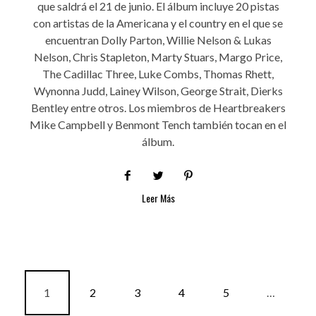
que saldrá el 21 de junio. El álbum incluye 20 pistas
con artistas de la Americana y el country en el que se
encuentran Dolly Parton, Willie Nelson & Lukas
Nelson, Chris Stapleton, Marty Stuars, Margo Price,
The Cadillac Three, Luke Combs, Thomas Rhett,
Wynonna Judd, Lainey Wilson, George Strait, Dierks
Bentley entre otros. Los miembros de Heartbreakers
Mike Campbell y Benmont Tench también tocan en el
álbum.
Leer Más
1
2
3
4
5
…