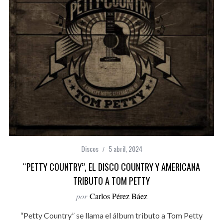
Discos
5 abril, 2024
“PETTY COUNTRY”, EL DISCO COUNTRY Y AMERICANA
TRIBUTO A TOM PETTY
por
Carlos Pérez Báez
“Petty Country” se llama el álbum tributo a Tom Petty