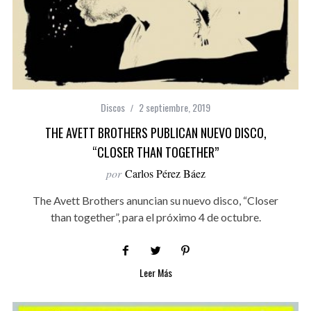
Discos
2 septiembre, 2019
THE AVETT BROTHERS PUBLICAN NUEVO DISCO,
“CLOSER THAN TOGETHER”
por
Carlos Pérez Báez
The Avett Brothers anuncian su nuevo disco, “Closer
than together”, para el próximo 4 de octubre.
Leer Más