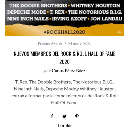
Premios Awards
24 enero, 2020
NUEVOS MIEMBROS DEL ROCK & ROLL HALL OF FAME
2020
por
Carlos Pérez Báez
T. Rex, The Doobie Brothers, The Notorious B.I.G.,
Nine Inch Nails, Depeche Mode,y Whitney Houston,
entran a formar parte como miembros del Rock & Roll
Hall Of Fame.
Leer Más