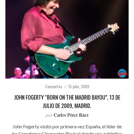
Conciertos
15 julio, 2009
JOHN FOGERTY “BORN ON THE MADRID BAYOU”, 13 DE
JULIO DE 2009, MADRID.
por
Carlos Pérez Báez
John Fogerty visitó por primera vez España, el líder de
los Creedence Clearwater Revival dando una auténtica