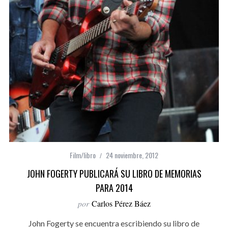
Film/libro
24 noviembre, 2012
JOHN FOGERTY PUBLICARÁ SU LIBRO DE MEMORIAS
PARA 2014
por
Carlos Pérez Báez
John Fogerty se encuentra escribiendo su libro de