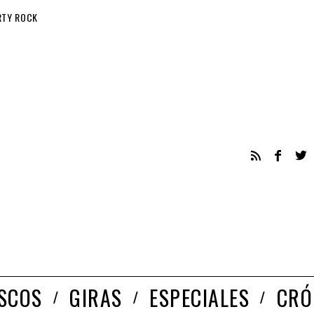
RTY ROCK
ISCOS
GIRAS
ESPECIALES
CRÓ