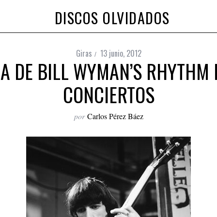
DISCOS OLVIDADOS
Giras
13 junio, 2012
A DE BILL WYMAN’S RHYTHM 
CONCIERTOS
por
Carlos Pérez Báez