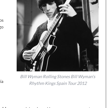
os
go
Bill Wyman Rolling Stones Bill Wyman’s
ía
Rhythm Kings Spain Tour 2012