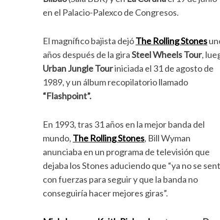
en el Palacio-Palexco de Congresos.
El magnífico bajista dejó
The Rolling Stones
un
años después de la gira
Steel Wheels Tour
, lue
Urban Jungle Tour
iniciada el 31 de agosto de
1989, y un álbum recopilatorio llamado
“Flashpoint”.
En 1993, tras 31 años en la mejor banda del
mundo,
The Rolling Stones
, Bill Wyman
anunciaba en un programa de televisión que
dejaba los Stones aduciendo que “ya no se sent
con fuerzas para seguir y que la banda no
conseguiría hacer mejores giras”.