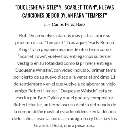
“DUQUESNE WHISTLE” Y “SCARLET TOWN”, NUEVAS
CANCIONES DE BOB DYLAN PARA “TEMPEST”
por
Carlos Pérez Báez
Bob Dylan vuelve a darnos más pistas sobre su
próximo disco “Tempest”. Tras aquel “Early Roman
Kings” y un pequeño avance de otro tema como
“Scarlet Town”, vuelve hoy entregarnos su tercer
vestigio en su totalidad como la primera entrega
“Duquesne Whistle”, con vídeo incluido, primer tema
por cierto de su nuevo disco a la venta el próximo 11
de septiembre y en el que vuelve a colaborar su viejo
amigo Robert Hunter. “Duquesne Whistle” está co-
escrita por Bob Dylan y por el poeta y compositor
Robert Hunter, un héroe oscuro dentro del mundo de
la composición musical estadounidense en la década
de los años sesenta junto a su amigo Jerry Garcia y los
Grateful Dead, que a pesar de…