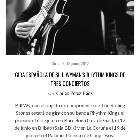
Giras
13 junio, 2012
GIRA ESPAÑOLA DE BILL WYMAN’S RHYTHM KINGS DE
TRES CONCIERTOS
por
Carlos Pérez Báez
Bill Wyman el bajista ex componente de The Rolling
Stones estará de gira con su banda Rhythm Kings el
próximo 16 de junio en Barcelona (Luz de Gas), el 17
de junio en Bilbao (Sala BBK) y en La Coruña el 19 de
junio en el Palacio-Palexco de Congresos.