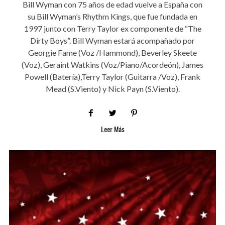
Bill Wyman con 75 años de edad vuelve a España con
su Bill Wyman’s Rhythm Kings, que fue fundada en
1997 junto con Terry Taylor ex componente de “The
Dirty Boys”. Bill Wyman estará acompañado por
Georgie Fame (Voz /Hammond), Beverley Skeete
(Voz), Geraint Watkins (Voz/Piano/Acordeón), James
Powell (Batería),Terry Taylor (Guitarra /Voz), Frank
Mead (S.Viento) y Nick Payn (S.Viento).
Leer Más