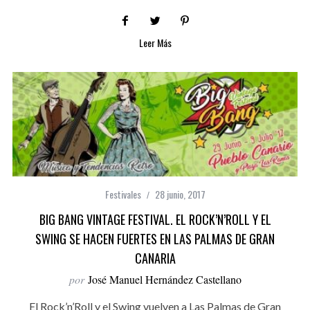
Leer Más
Festivales
28 junio, 2017
BIG BANG VINTAGE FESTIVAL. EL ROCK’N’ROLL Y EL
SWING SE HACEN FUERTES EN LAS PALMAS DE GRAN
CANARIA
por
José Manuel Hernández Castellano
El Rock’n’Roll y el Swing vuelven a Las Palmas de Gran