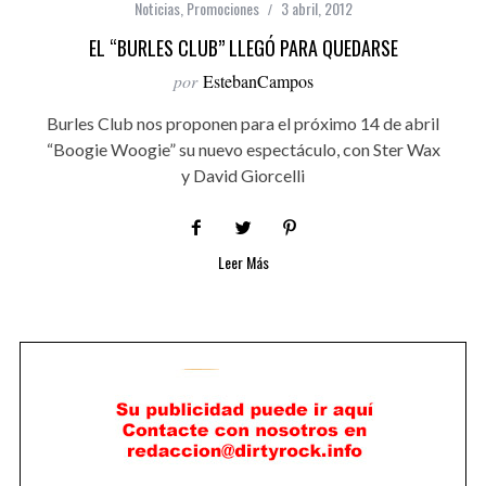
Noticias
,
Promociones
3 abril, 2012
EL “BURLES CLUB” LLEGÓ PARA QUEDARSE
por
EstebanCampos
Burles Club nos proponen para el próximo 14 de abril
“Boogie Woogie” su nuevo espectáculo, con Ster Wax
y David Giorcelli
Leer Más