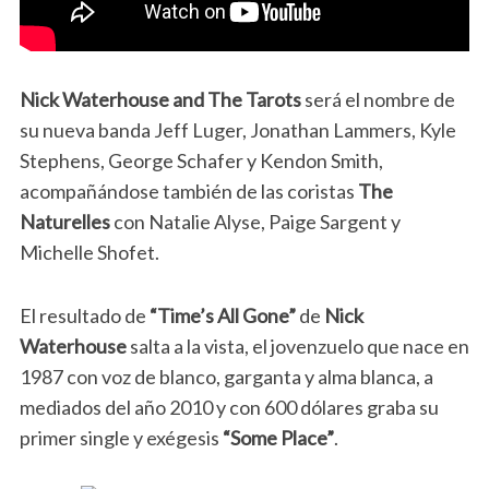
Nick Waterhouse and The Tarots
será el nombre de
su nueva banda Jeff Luger, Jonathan Lammers, Kyle
Stephens, George Schafer y Kendon Smith,
acompañándose también de las coristas
The
Naturelles
con Natalie Alyse, Paige Sargent y
Michelle Shofet.
El resultado de
“Time’s All Gone”
de
Nick
Waterhouse
salta a la vista, el jovenzuelo que nace en
1987 con voz de blanco, garganta y alma blanca, a
mediados del año 2010 y con 600 dólares graba su
primer single y exégesis
“Some Place”
.