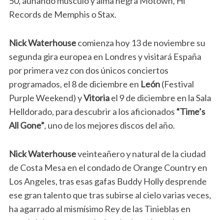
50, aunando músculo y alma negra Motown, Hi
Records de Memphis o Stax.
Nick Waterhouse
comienza hoy 13 de noviembre su
segunda gira europea en Londres y visitará España
por primera vez con dos únicos conciertos
programados, el 8 de diciembre en
León
(Festival
Purple Weekend) y
Vitoria
el 9 de diciembre en la Sala
Helldorado, para descubrir a los aficionados
“Time’s
All Gone”
, uno de los mejores discos del año.
Nick Waterhouse
veinteañero y natural de la ciudad
de Costa Mesa en el condado de Orange Country en
Los Angeles, tras esas gafas Buddy Holly desprende
ese gran talento que tras subirse al cielo varias veces,
ha agarrado al mismísimo Rey de las Tinieblas en