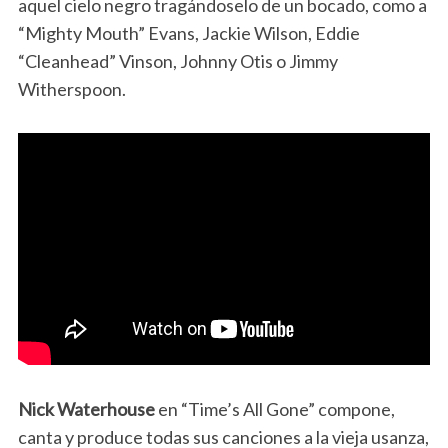
aquel cielo negro tragándoselo de un bocado, como a
“Mighty Mouth” Evans, Jackie Wilson, Eddie
“Cleanhead” Vinson, Johnny Otis o Jimmy
Witherspoon.
Nick Waterhouse
en “Time’s All Gone” compone,
canta y produce todas sus canciones a la vieja usanza,