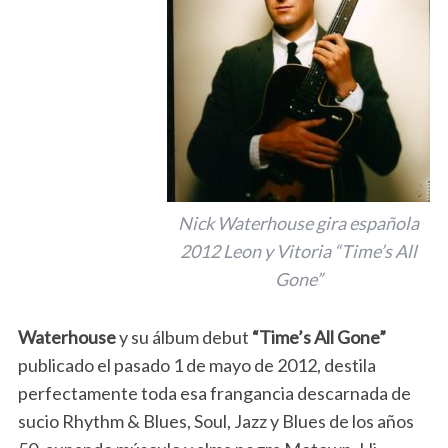
Nick Waterhouse gira española
2012 Leon y Vitoria “Time’s All
Gone”
Waterhouse
y su álbum debut
“Time’s All Gone”
publicado el pasado 1 de mayo de 2012, destila
perfectamente toda esa frangancia descarnada de
sucio Rhythm & Blues, Soul, Jazz y Blues de los años